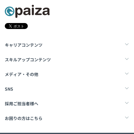
キャリアコンテンツ
転職・キャリア
未経験転職
新卒就活
スキルアップコンテンツ
学習
スキルチェック
マンガ・ゲーム
メディア・その他
Tech Team Journal
paiza times
note
SNS
X
Facebook
採用ご担当者様へ
採用・教育をお考えの企業様へ
中途求人掲載はこちら
お困りの方はこちら
paizaとは？
お問い合わせ・FAQ