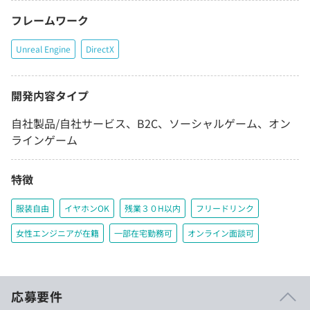
フレームワーク
Unreal Engine
DirectX
開発内容タイプ
自社製品/自社サービス、B2C、ソーシャルゲーム、オン
ラインゲーム
特徴
服装自由
イヤホンOK
残業３０H以内
フリードリンク
女性エンジニアが在籍
一部在宅勤務可
オンライン面談可
応募要件