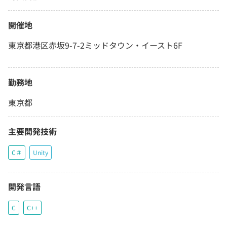
開催地
東京都港区赤坂9-7-2ミッドタウン・イースト6F
勤務地
東京都
主要開発技術
C＃
Unity
開発言語
C
C++