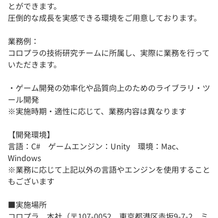
とができます。
圧倒的な成長を実感できる環境をご用意しております。
業務例：
コロプラの技術研究チームに所属し、実際に業務を行って
いただきます。
・ゲーム開発の効率化や品質向上のためのライブラリ・ツ
ール開発
※実施時期・適性に応じて、業務内容は異なります
【開発環境】
言語：C# ゲームエンジン：Unity 環境：Mac、
Windows
※業務に応じて上記以外の言語やエンジンを使用すること
もございます
■実施場所
コロプラ 本社（〒107-0052 東京都港区赤坂9-7-2 ミ