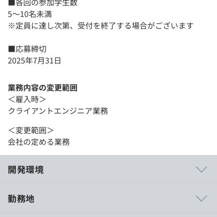
■各回の参加学生数
5～10名未満
※定員に達し次第、受付を終了する場合がございます
■応募締切
2025年7月31日
業務内容の変更範囲
＜雇入時＞
クライアントエンジニア業務
＜変更範囲＞
会社の定める業務
開発環境
勤務地