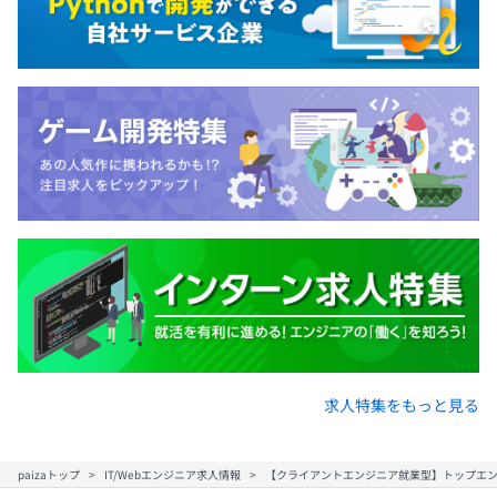
求人特集をもっと見る
paizaトップ
IT/Webエンジニア求人情報
【クライアントエンジニア就業型】トップエ