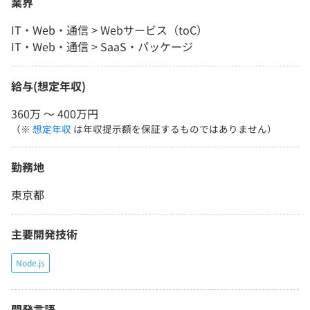
業界
IT・Web・通信 > Webサービス（toC）
IT・Web・通信 > SaaS・パッケージ
給与(想定年収)
360万 〜 400万円
（※
想定年収
は年収提示額を保証するものではありません）
勤務地
東京都
主要開発技術
Node.js
開発言語