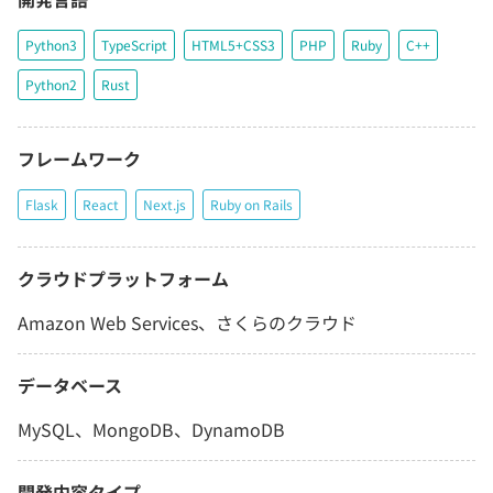
Python3
TypeScript
HTML5+CSS3
PHP
Ruby
C++
Python2
Rust
フレームワーク
Flask
React
Next.js
Ruby on Rails
クラウドプラットフォーム
Amazon Web Services、さくらのクラウド
データベース
MySQL、MongoDB、DynamoDB
開発内容タイプ