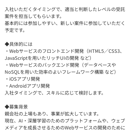
入社いただくタイミングで、適当と判断したレベルの受託
案件を担当してもらいます。
基本的には参加しやすい、新しい案件に参加していただく
予定です。
◆具体的には
・Webサービスのフロントエンド開発（HTML5／CSS3、
JavaScriptを用いたリッチUIの開発 など）
・Webサービスのバックエンド開発（データベースや
NoSQLを用いた効率のよいフレームワーク構築 など）
・iOSアプリ開発
・Androidアプリ開発
入社タイミングで、スキルに応じて検討します。
◆募集背景
親会社の上場もあり、事業が拡大しています。
現在、AI・深層学習のためのプラットフォームや、ウェブ
メディアを成長させるためのWebサービスの開発のために