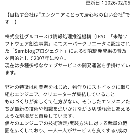
更新日：2026/02/06
【目指す会社は“エンジニアにとって居心地の良い会社”で
す！】
株式会社グルコースは情報処理推進機構（IPA）「未踏ソ
フトウェア創造事業」にてスーパークリエータに認定され
た「Semblogプロジェクト」による研究開発成果の普及
を目的として2007年に設立。
現在は多種多様なウェブサービスの開発運営を手掛けてい
ます。
弊社の特徴は創業者をはじめ、物作りにストイックに取り
組むエンジニア、クリエーターが集結していること
ものづくりが楽しくて仕方がない、そうしたエンジニアた
ちが最新の技術や知識を追いかけながら切磋琢磨しあえる
ような環境だと自負しています。
個々のエンジニアの技術選定/実装方法に対する裁量の範
囲を広くしており、一人一人がサービスを良くする/成功