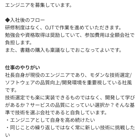
エンジニアを募集しています。
◆入社後のフロー
研修制度はなく、OJTで作業を進めていただきます。
勉強会や資格取得は奨励していて、参加費用は全額会社で
負担します。
また、書籍の購入も稟議なしでおこなってよいです。
仕事のやりがい
社長自身が現役のエンジニアであり、モダンな技術選定/
ソフトウェアの品質向上/開発環境を重要視している社風
です。
技術選定でも楽に実装できるものではなく、開発して学び
があるか？サービスの品質にとっていい選択か？そんな基
準で技術を選ぶ会社であると自負しています。
・エンジニアとして自身を高め続けたい
・同じことの繰り返しではなく常に新しい技術に挑戦した
い