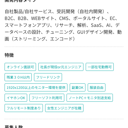
自社製品/自社サービス、受託開発（自社内開発）、
B2C、B2B、WEBサイト、CMS、ポータルサイト、EC、
スマートフォンアプリ、リサーチ、解析、SaaS、AI、デ
ータベースの設計、チューニング、GUIデザイン開発、動
画（ストリーミング、エンコード）
特徴
オンライン面談可
社長が現役or元エンジニア
一部在宅勤務可
残業３０H以内
フリードリンク
1920x1200以上のモニター環境を提供
副業OK
服装自由
イヤホンOK
フリーソフト利用可
ノートPC＋モニタ別途支給
フルリモート制度あり
女性エンジニアが在籍
募集人数