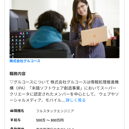
株式会社グルコース
職務内容
▽グルコースについて 株式会社グルコースは情報処理推進機
構（IPA）「未踏ソフトウェア創造事業」においてスーパー
クリエータに認定されたメンバーを中心として、 ウェブやソ
ーシャルメディア、モバイル...
詳しく見る
職種名
フルスタックエンジニア
給与
500万 〜 800万円
勤務地