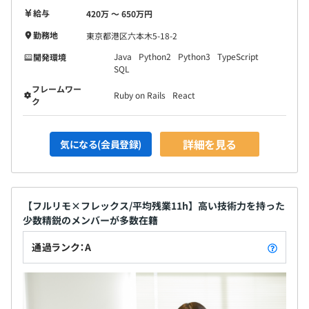
給与
420万 〜 650万円
勤務地
東京都港区六本木5-18-2
Java
Python2
Python3
TypeScript
開発環境
SQL
フレームワー
Ruby on Rails
React
ク
詳細を見る
気になる(会員登録)
【フルリモ×フレックス/平均残業11h】高い技術力を持った
少数精鋭のメンバーが多数在籍
通過ランク：A