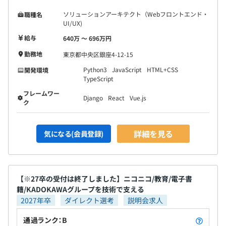
ソリューションアーキテクト（Webフロントエンド・
職種名
UI/UX)
給与
640万 〜 696万円
勤務地
東京都中央区銀座4-12-15
Python3
JavaScript
HTML+CSS
開発環境
TypeScript
フレームワー
Django
React
Vue.js
ク
詳細を見る
気になる(会員登録)
【※27卒の受付は終了しました】ニコニコ/教育/電子書
籍/KADOKAWAグループを技術で支える
2027年卒
ダイレクト選考
説明会求人
通過ランク：B