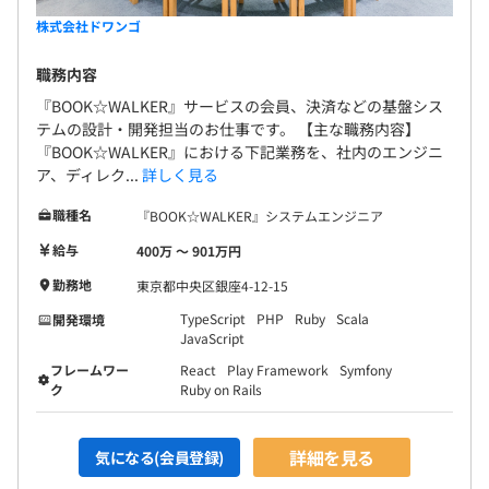
株式会社ドワンゴ
職務内容
『BOOK☆WALKER』サービスの会員、決済などの基盤シス
テムの設計・開発担当のお仕事です。 【主な職務内容】
『BOOK☆WALKER』における下記業務を、社内のエンジニ
ア、ディレク...
詳しく見る
職種名
『BOOK☆WALKER』システムエンジニア
給与
400万 〜 901万円
勤務地
東京都中央区銀座4-12-15
TypeScript
PHP
Ruby
Scala
開発環境
JavaScript
フレームワー
React
Play Framework
Symfony
ク
Ruby on Rails
詳細を見る
気になる(会員登録)