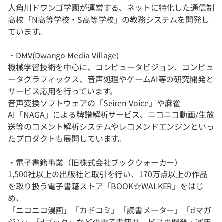
人角川ドワンゴ学園が運営する、ネットに特化した通信制
高校「N高等学校・S高等学校」の教務システムを開発し
ています。
・DMV(Dwango Media Village)
機械学習技術を中心に、コンピュータビジョン、コンピュ
ータグラフィックス、音声処理やゲームAI等の研究開発と
サービス応用を行っています。
音声変換ソフトウェアの「Seiren Voice」や麻雀
AI「NAGA」による牌譜解析サービス、ニコニコ動画/生放
送等のコメント解析システムやレコメンドエンジンといっ
たプロダクトも展開しています。
・電子書籍事業（旧株式会社ブックウォーカー）
1,500社以上の出版社と取引を行い、170万点以上の作品
を取り扱う電子書籍ストア「BOOK☆WALKER」をはじ
め、
「ニコニコ漫画」「カドコミ」「読書メーター」「dマガ
ジン」「dブック」などの電子書籍サービスの開発・運用