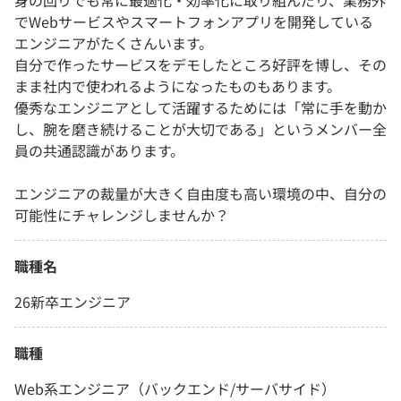
身の回りでも常に最適化・効率化に取り組んだり、業務外
でWebサービスやスマートフォンアプリを開発している
エンジニアがたくさんいます。
自分で作ったサービスをデモしたところ好評を博し、その
まま社内で使われるようになったものもあります。
優秀なエンジニアとして活躍するためには「常に手を動か
し、腕を磨き続けることが大切である」というメンバー全
員の共通認識があります。
エンジニアの裁量が大きく自由度も高い環境の中、自分の
可能性にチャレンジしませんか？
職種名
26新卒エンジニア
職種
Web系エンジニア（バックエンド/サーバサイド）