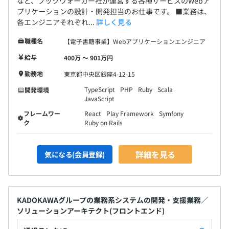
など、ブックウォーカー社が運営する各種サービスのWebア
プリケーションの設計・開発担当のお仕事です。 ■業務は、
各エンジニアそれぞれ...
詳しく見る
職種名
【電子書籍事業】Webアプリケーションエンジニア
給与
400万 〜 901万円
勤務地
東京都中央区銀座4-12-15
TypeScript
PHP
Ruby
Scala
開発環境
JavaScript
フレームワー
React
Play Framework
Symfony
ク
Ruby on Rails
詳細を見る
気になる(会員登録)
KADOKAWAグループの業務系システムの開発・支援業務／
ソリューションアーキテクト(フロントエンド)