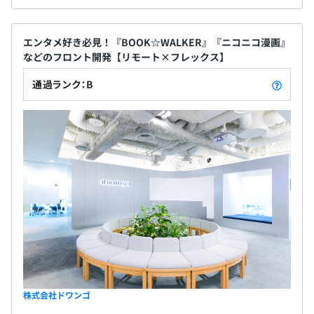
エンタメ好き必見！『BOOK☆WALKER』『ニコニコ漫画』
などのフロント開発【リモート×フレックス】
通過ランク：B
株式会社ドワンゴ