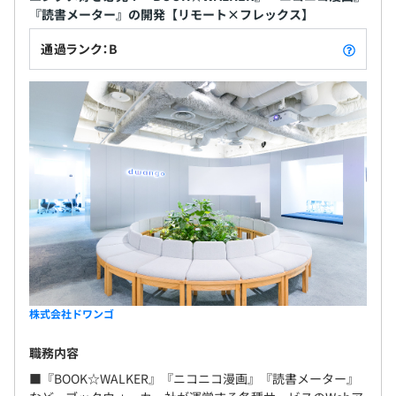
『読書メーター』の開発【リモート×フレックス】
通過ランク：B
株式会社ドワンゴ
職務内容
■『BOOK☆WALKER』『ニコニコ漫画』『読書メーター』