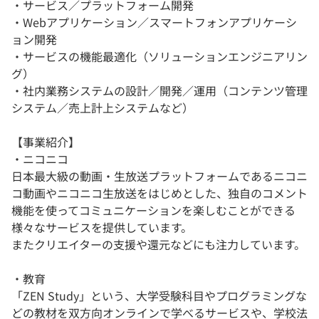
・サービス／プラットフォーム開発
・Webアプリケーション／スマートフォンアプリケーシ
ョン開発
・サービスの機能最適化（ソリューションエンジニアリン
グ）
・社内業務システムの設計／開発／運用（コンテンツ管理
システム／売上計上システムなど）
【事業紹介】
・ニコニコ
日本最大級の動画・生放送プラットフォームであるニコニ
コ動画やニコニコ生放送をはじめとした、独自のコメント
機能を使ってコミュニケーションを楽しむことができる
様々なサービスを提供しています。
またクリエイターの支援や還元などにも注力しています。
・教育
「ZEN Study」という、大学受験科目やプログラミングな
どの教材を双方向オンラインで学べるサービスや、学校法