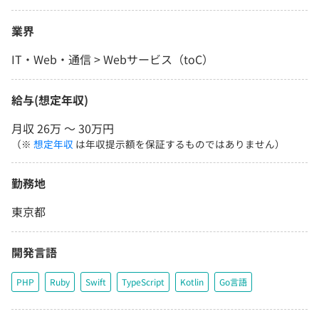
業界
IT・Web・通信 > Webサービス（toC）
給与(想定年収)
月収 26万 〜 30万円
（※
想定年収
は年収提示額を保証するものではありません）
勤務地
東京都
開発言語
PHP
Ruby
Swift
TypeScript
Kotlin
Go言語