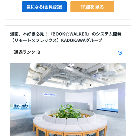
詳細を見る
気になる(会員登録)
漫画、本好き必見！『BOOK☆WALKER』のシステム開発
【リモート×フレックス】KADOKAWAグループ
通過ランク：B