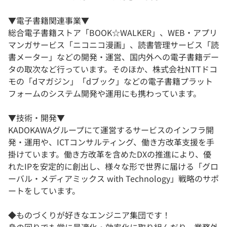
▼電子書籍関連事業▼
総合電子書籍ストア「BOOK☆WALKER」、WEB・アプリ
マンガサービス「ニコニコ漫画」、読書管理サービス「読
書メーター」などの開発・運営、国内外への電子書籍デー
タの取次など行っています。そのほか、株式会社NTTドコ
モの「dマガジン」「dブック」などの電子書籍プラット
フォームのシステム開発や運用にも携わっています。
▼技術・開発▼
KADOKAWAグループにて運営するサービスのインフラ開
発・運用や、ICTコンサルティング、働き方改革支援を手
掛けています。働き方改革を含めたDXの推進により、優
れたIPを安定的に創出し、様々な形で世界に届ける「グロ
ーバル・メディアミックス with Technology」戦略のサポ
ートをしています。
◆ものづくりが好きなエンジニア集団です！