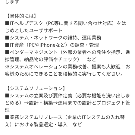
します
【具体的には】
■ITヘルプデスク（PC等に関する問い合わせ対応）をは
じめとしたユーザサポート
■システム・ネットワークの維持、運用業務
■IT資産（PCやiPhoneなど）の調査・管理
■ベンダーマネジメント（外部の業者への発注や指示、進
捗管理、納品物の評価やチェック） など
※システムオペレーションの業務改善、提案も大歓迎！お
客様のためにできることを積極的に実行してください。
【システムソリューション】
■システムの立案及び要件定義（必要な機能を洗い出しま
とめる）→設計・構築→運用までの設計とプロジェクト管
理
■業務システムリプレース（企業のITシステムの入れ替
え）における製品選定・導入 など