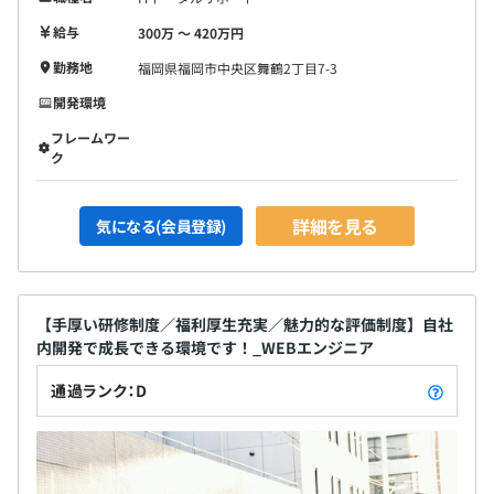
給与
300万 〜 420万円
勤務地
福岡県福岡市中央区舞鶴2丁目7-3
開発環境
フレームワー
ク
詳細を見る
気になる(会員登録)
【手厚い研修制度／福利厚生充実／魅力的な評価制度】自社
内開発で成長できる環境です！_WEBエンジニア
通過ランク：D