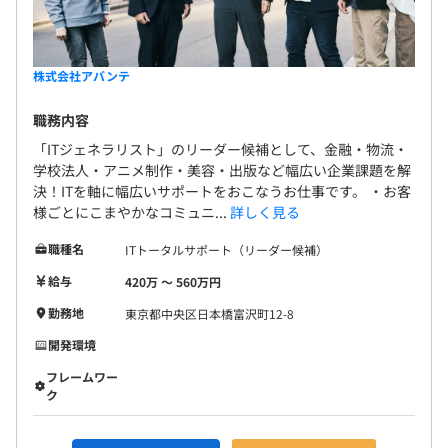
株式会社アバンテ
職務内容
「ITジェネラリスト」のリーダー候補として、金融・物流・
学校法人・アニメ制作・美容・出版など幅広い企業課題を解
決！ITを軸に幅広いサポートをおこなうお仕事です。 ・お客
様ごとにこまやかなコミュニ...
詳しく見る
職種名
ITトータルサポート（リーダー候補）
給与
420万 〜 560万円
勤務地
東京都中央区日本橋富沢町12-8
開発環境
フレームワー
ク