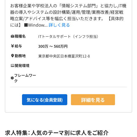
お客様企業や学校法人の「情報システム部門」と協力し,IT機
器の導入やシステムの設計構築/運用/管理/業務改善/経営戦
略立案/アドバイス等を幅広く担当いただきます。 【具体的
には】 ■Window...
詳しく見る
職種名
ITトータルサポート（インフラ担当）
給与
300万 〜 560万円
勤務地
東京都中央区日本橋富沢町12-8
開発環境
フレームワー
ク
詳細を見る
気になる(会員登録)
求人特集：人気のテーマ別に求人をご紹介