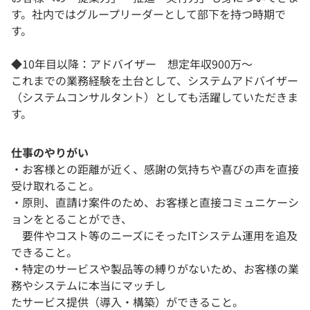
す。社内ではグループリーダーとして部下を持つ時期で
す。
◆10年目以降：アドバイザー 想定年収900万～
これまでの業務経験を土台として、システムアドバイザー
（システムコンサルタント）としても活躍していただきま
す。
仕事のやりがい
・お客様との距離が近く、感謝の気持ちや喜びの声を直接
受け取れること。
・原則、直請け案件のため、お客様と直接コミュニケーシ
ョンをとることができ、
要件やコスト等のニーズにそったITシステム運用を追及
できること。
・特定のサービスや製品等の縛りがないため、お客様の業
務やシステムに本当にマッチし
たサービス提供（導入・構築）ができること。