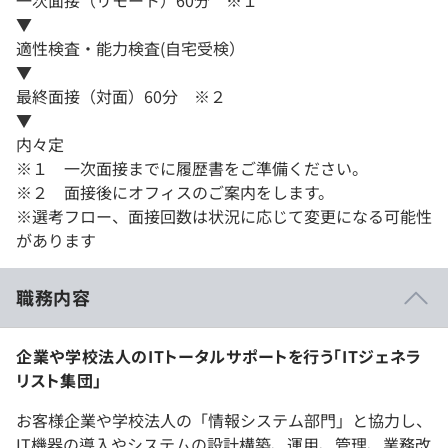
一次面接（リモート）60分 ※１
▼
適性検査・能力検査(自宅受検）
▼
最終面接（対面）60分 ※２
▼
内々定
※１ 一次面接までに履歴書をご準備ください。
※２ 面接後にオフィスのご案内をします。
※選考フロー、面接回数は状況に応じて変更になる可能性
があります
職務内容
企業や学校法人のITトータルサポートを行う「ITジェネラ
リスト集団」
お客様企業や学校法人の「情報システム部門」と協力し、
IT機器の導入やシステムの設計構築、運用、管理、業務改