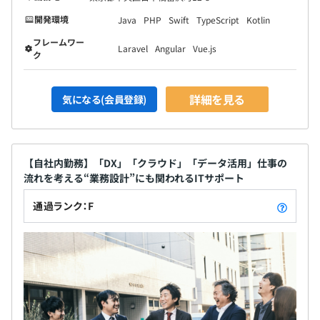
開発環境
Java
PHP
Swift
TypeScript
Kotlin
フレームワー
Laravel
Angular
Vue.js
ク
詳細を見る
気になる(会員登録)
【自社内勤務】「DX」「クラウド」「データ活用」仕事の
流れを考える“業務設計”にも関われるITサポート
通過ランク：F