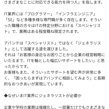
さまざまなことに対応できる能力を持つ人」を指します。
IT業界には「プログラマー」「インフラエンジニア」
「SE」など多種多様な専門職が多く存在します。そうい
った職種の方々はITの特定分野における「スペシャリス
ト」で、業務はある程度概ね限定されます。
アバンテは「スペシャリスト」ではなく「ジェネラリス
ト」として活躍する道を選びました。
それは「お客様の身近なお困りごとから企業の経営戦略に
いたるまで、ITを軸とした幅広いサポートをしたい」と思
ったからです。
お客様もまた、そういったサポートを望む声が非常に多
く、「困ったらまずはアバンテに相談してみよう」と長期
的なおつきあいが実現しています。
◆なぜいまIT業界にジェネラリストが必要か
企業や学校の業務は複雑化し、一部署だけでもさまざまな