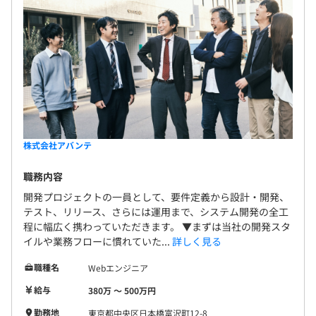
株式会社アバンテ
職務内容
開発プロジェクトの一員として、要件定義から設計・開発、
テスト、リリース、さらには運用まで、システム開発の全工
程に幅広く携わっていただきます。 ▼まずは当社の開発スタ
イルや業務フローに慣れていた...
詳しく見る
職種名
Webエンジニア
給与
380万 〜 500万円
勤務地
東京都中央区日本橋富沢町12-8