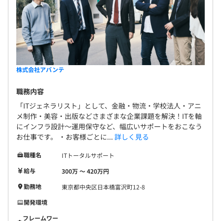
株式会社アバンテ
職務内容
「ITジェネラリスト」として、金融・物流・学校法人・アニ
メ制作・美容・出版などさまざまな企業課題を解決！ITを軸
にインフラ設計〜運用保守など、幅広いサポートをおこなう
お仕事です。 ・お客様ごとに...
詳しく見る
職種名
ITトータルサポート
給与
300万 〜 420万円
勤務地
東京都中央区日本橋富沢町12-8
開発環境
フレームワー