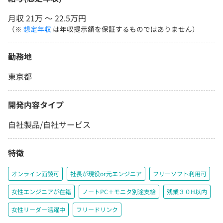
月収 21万 〜 22.5万円
（※
想定年収
は年収提示額を保証するものではありません）
勤務地
東京都
開発内容タイプ
自社製品/自社サービス
特徴
オンライン面談可
社長が現役or元エンジニア
フリーソフト利用可
女性エンジニアが在籍
ノートPC＋モニタ別途支給
残業３０H以内
女性リーダー活躍中
フリードリンク