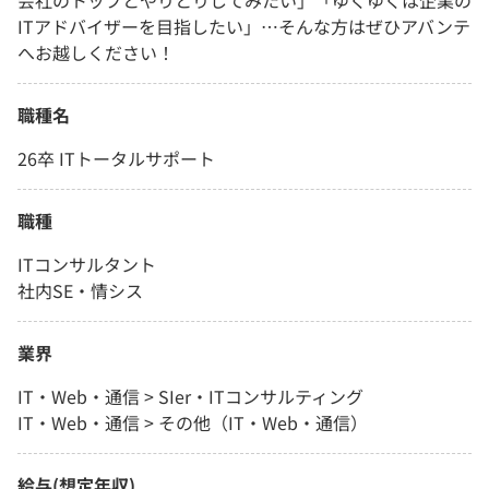
会社のトップとやりとりしてみたい」「ゆくゆくは企業の
ITアドバイザーを目指したい」…そんな方はぜひアバンテ
へお越しください！
職種名
26卒 ITトータルサポート
職種
ITコンサルタント
社内SE・情シス
業界
IT・Web・通信 > SIer・ITコンサルティング
IT・Web・通信 > その他（IT・Web・通信）
給与(想定年収)