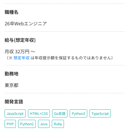
職種名
26卒Webエンジニア
給与(想定年収)
月収 32万円 〜
（※
想定年収
は年収提示額を保証するものではありません）
勤務地
東京都
開発言語
JavaScript
HTML+CSS
Go言語
Python3
TypeScript
PHP
Python2
Java
Ruby