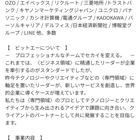
OZO / エイベックス / リクルート / 三菱地所 /トラストバ
ンク / キヤノンマーケティングジャパン / ユニクロ / パナ
ソニック / カシオ計算機 /電通グループ / KADOKAWA / パ
ーソルキャリア / デルフィス /日本経済新聞社 / 博報堂グ
ループ / LINE 他、多数
【 ビットエーについて 】
－ プロフェッショナルなチームでセカイを変える。 －
これまでは、〈ビジネス領域〉に精通したリーダーが企業
を牽引するのがスタンダードでしたが、
昨今テクノロジーやクリエイティブなどの〈専門領域〉に
軸足を置いたリーダーが、新しいサービスを創造し、世界
的企業に導くケースが増えています。
私たちは〈専門領域〉のプロとしてテクノロジーとクリエ
イティブから生み出されるアイデアで課題に向き合い、ク
ライアントのパートナーとして共に発展することを目指し
ます。
【 事業内容 】