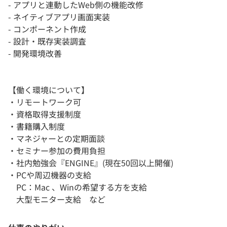
- アプリと連動したWeb側の機能改修
- ネイティブアプリ画面実装
- コンポーネント作成
- 設計・既存実装調査
- 開発環境改善
【働く環境について】
・リモートワーク可
・資格取得支援制度
・書籍購入制度
・マネジャーとの定期面談
・セミナー参加の費用負担
・社内勉強会『ENGINE』(現在50回以上開催)
・PCや周辺機器の支給
PC：Mac 、Winの希望する方を支給
大型モニター支給 など