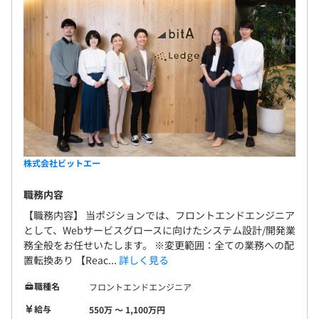
株式会社ビットエー
職務内容
【職務内容】 当ポジションでは、フロントエンドエンジニア
として、Webサービスグロースに向けたシステム設計/開発業
務全般をお任せいたします。 ※変更範囲：全ての業務への配
置転換あり 【Reac...
詳しく見る
職種名
フロントエンドエンジニア
給与
550万 〜 1,100万円