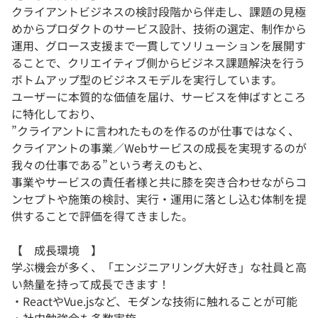
クライアントビジネスの検討段階から伴走し、課題の見極
めからプロダクトのサービス設計、技術の選定、制作から
運用、グロース支援まで一貫してソリューションを展開す
ることで、クリエイティブ側からビジネス課題解決を行う
ボトムアップ型のビジネスモデルを実行しています。
ユーザーに本質的な価値を届け、サービスを伸ばすところ
に特化しており、
”クライアントに言われたものを作るのが仕事ではなく、
クライアントの事業／Webサービスの成長を実現するのが
我々の仕事である”という考えのもと、
事業やサービスの責任者様と共に膝を突き合わせながらコ
ンセプトや施策の検討、実行・運用に落とし込む体制を提
供することで評価を得てきました。
【 成長環境 】
学ぶ機会が多く、「エンジニアリング大好き」な社員と高
い熱量を持って成長できます！
・ReactやVue.jsなど、モダンな技術に触れることが可能