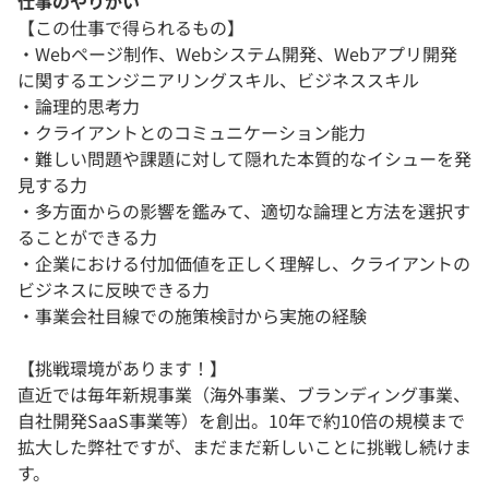
仕事のやりがい
【この仕事で得られるもの】
・Webページ制作、Webシステム開発、Webアプリ開発
に関するエンジニアリングスキル、ビジネススキル
・論理的思考力
・クライアントとのコミュニケーション能力
・難しい問題や課題に対して隠れた本質的なイシューを発
見する力
・多方面からの影響を鑑みて、適切な論理と方法を選択す
ることができる力
・企業における付加価値を正しく理解し、クライアントの
ビジネスに反映できる力
・事業会社目線での施策検討から実施の経験
【挑戦環境があります！】
直近では毎年新規事業（海外事業、ブランディング事業、
自社開発SaaS事業等）を創出。10年で約10倍の規模まで
拡大した弊社ですが、まだまだ新しいことに挑戦し続けま
す。