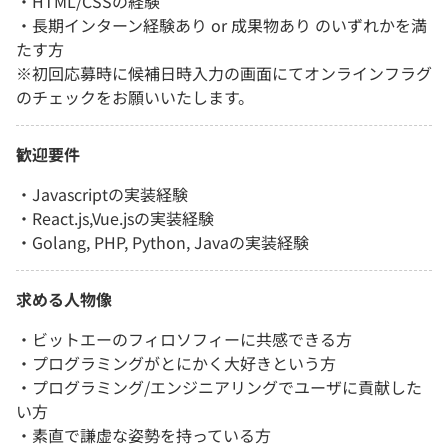
・HTML/CSSの経験
・長期インターン経験あり or 成果物あり のいずれかを満
たす方
※初回応募時に候補日時入力の画面にてオンラインフラグ
のチェックをお願いいたします。
歓迎要件
・Javascriptの実装経験
・React.js,Vue.jsの実装経験
・Golang, PHP, Python, Javaの実装経験
求める人物像
・ビットエーのフィロソフィーに共感できる方
・プログラミングがとにかく大好きという方
・プログラミング/エンジニアリングでユーザに貢献した
い方
・素直で謙虚な姿勢を持っている方