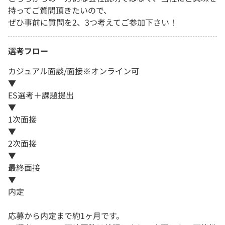
持ってご質問頂きたいので、
ぜひ事前に質問を2、3つ考えてご参加下さい！
選考フロー
カジュアル面談/面接※オンライン可
▼
ES選考＋課題提出
▼
1次面接
▼
2次面接
▼
最終面接
▼
内定
応募から内定まで約1ヶ月です。