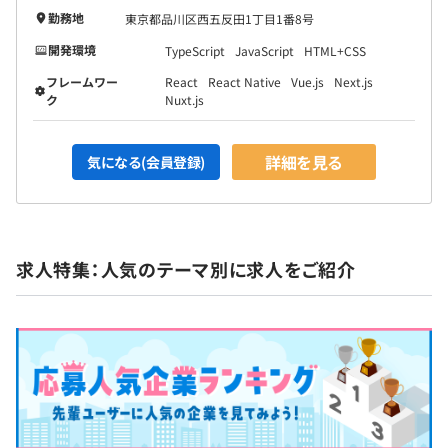
勤務地
東京都品川区西五反田1丁目1番8号
開発環境
TypeScript
JavaScript
HTML+CSS
フレームワー
React
React Native
Vue.js
Next.js
ク
Nuxt.js
詳細を見る
気になる(会員登録)
求人特集：人気のテーマ別に求人をご紹介