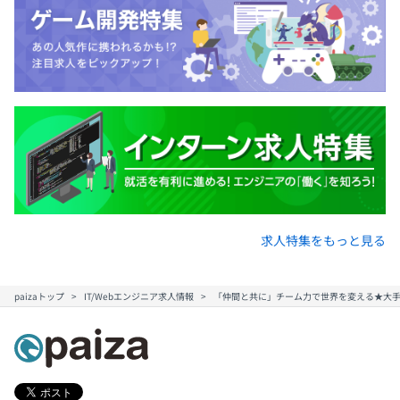
求人特集をもっと見る
paizaトップ
IT/Webエンジニア求人情報
「仲間と共に」チーム力で世界を変える★大手企