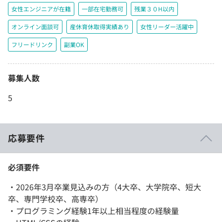
女性エンジニアが在籍
一部在宅勤務可
残業３０H以内
オンライン面談可
産休育休取得実績あり
女性リーダー活躍中
フリードリンク
副業OK
募集人数
5
応募要件
必須要件
・2026年3月卒業見込みの方（4大卒、大学院卒、短大
卒、専門学校卒、高専卒）
・プログラミング経験1年以上相当程度の経験量