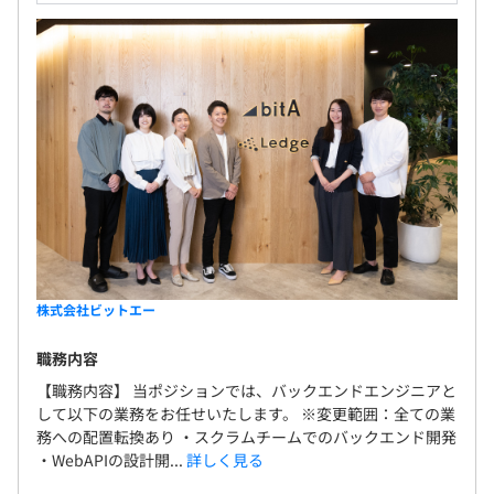
なし
あります。
株式会社ビットエー
職務内容
【職務内容】 当ポジションでは、バックエンドエンジニアと
して以下の業務をお任せいたします。 ※変更範囲：全ての業
務への配置転換あり ・スクラムチームでのバックエンド開発
・WebAPIの設計開...
詳しく見る