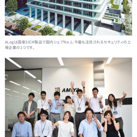
ALogは国産SIEM製品で国内シェアNo.1。今最も注目されるセキュリティの上
場企業の1つです。