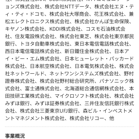
ョンズ株式会社、株式会社NTTデータ、株式会社エヌ・テ
ィ・ティ・ドコモ、株式会社大塚商会、花王株式会社、兼
松エレクトロニクス株式会社、株式会社かんぽ生命保険、
キヤノン株式会社、KDDI株式会社、コスモ石油株式会
社、住友電設株式会社、株式会社東芝、株式会社東京都民
銀行、トヨタ自動車株式会社、東日本電信電話株式会社、
西日本電信電話株式会社、新日鐵住金株式会社、日本ア
イ・ビー・エム株式会社、日本ヒューレット・パッカード
株式会社、日本航空株式会社、日本電気株式会社、株式会
社ネットワールド、ネットワンシステムズ株式会社、野村
證券株式会社、株式会社野村総合研究所、パナソニック株
式会社、富士通株式会社、北海道総合通信網株式会社、本
田技研工業株式会社、マイクロソフト株式会社、株式会社
みずほ銀行、みずほ証券株式会社、三井住友信託銀行株式
会社、株式会社三菱東京UFJ銀行、森ビル・インベストメ
ントマネジメント株式会社、株式会社リコー、他
事業概況