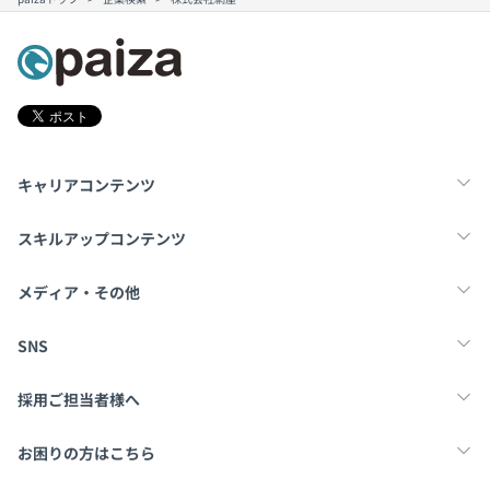
キャリアコンテンツ
転職・キャリア
未経験転職
新卒就活
スキルアップコンテンツ
学習
スキルチェック
マンガ・ゲーム
メディア・その他
Tech Team Journal
paiza times
note
SNS
X
Facebook
採用ご担当者様へ
採用・教育をお考えの企業様へ
中途求人掲載はこちら
お困りの方はこちら