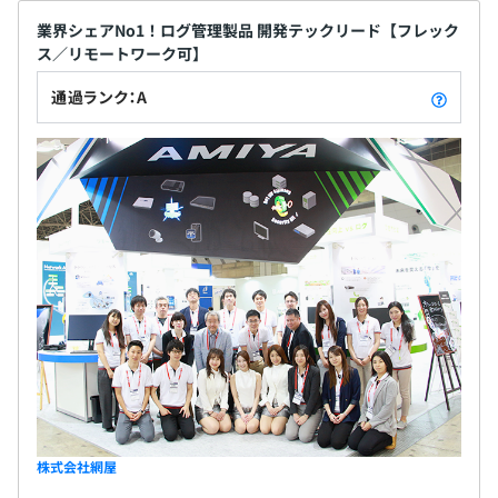
業界シェアNo1！ログ管理製品 開発テックリード【フレック
ス／リモートワーク可】
通過ランク：A
株式会社網屋