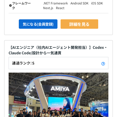
フレームワー
.NET Framework
Android SDK
iOS SDK
ク
Next.js
React
詳細を見る
気になる(会員登録)
【AIエンジニア（社内AIエージェント開発担当）】Codex・
Claude Code/設計から一気通貫
通過ランク：S