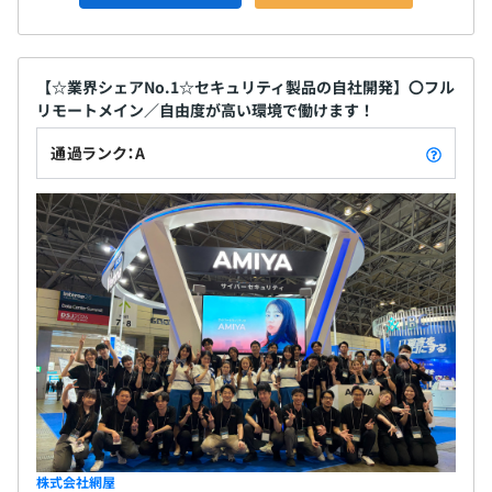
【☆業界シェアNo.1☆セキュリティ製品の自社開発】〇フル
リモートメイン／自由度が高い環境で働けます！
通過ランク：A
株式会社網屋