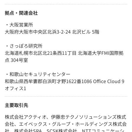
拠点・関連会社
・大阪営業所
大阪府大阪市中央区北浜3-2-24 北沢ビル 5階
・さっぽろ研究所
北海道札幌市北区北21条西11丁目 北海道大学FMI国際拠
点 304号室
・和歌山セキュリティセンター
和歌山県西牟婁郡白浜町才野1622番1086 Office Cloud 9
オフィス1
主要取引先
株式会社アクティオ、伊藤忠テクノソリューションズ株式
会社、エイベックス・グループ・ホールディングス株式会
社、株式会社SRA、SCSK株式会社、NTTコミュニケーシ