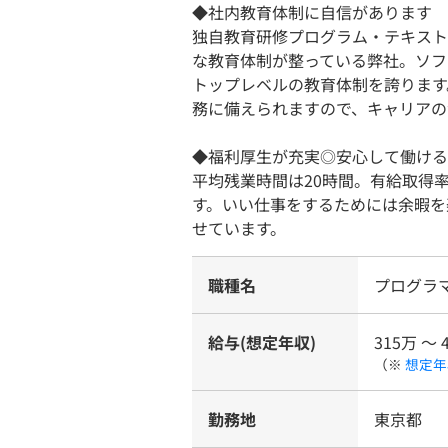
◆社内教育体制に自信があります
独自教育研修プログラム・テキスト
な教育体制が整っている弊社。ソフ
トップレベルの教育体制を誇ります
務に備えられますので、キャリアの
◆福利厚生が充実◎安心して働ける
平均残業時間は20時間。有給取得
す。いい仕事をするためには余暇を
せています。
職種名
プログラ
給与(想定年収)
315万 〜 
（※
想定年
勤務地
東京都