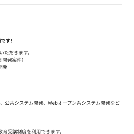
です！
いただきます。
御開発案件）
開発
、公共システム開発、Webオープン系システム開発など
教育受講制度を利用できます。