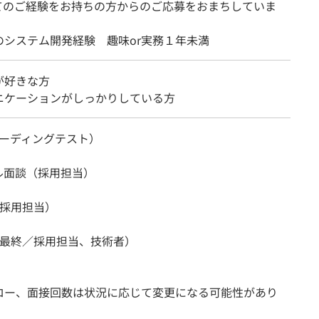
てのご経験をお持ちの方からのご応募をおまちしていま
のシステム開発経験 趣味or実務１年未満
が好きな方
ニケーションがしっかりしている方
（コーディングテスト）
ル面談（採用担当）
（採用担当）
（最終／採用担当、技術者）
ロー、面接回数は状況に応じて変更になる可能性があり