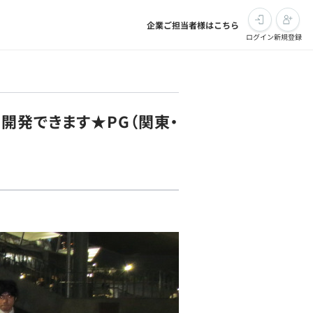
企業ご担当者様はこちら
ログイン
新規登録
開発できます★PG（関東・