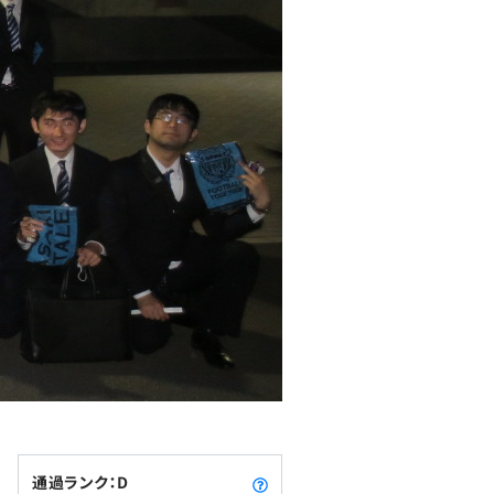
通過ランク：D