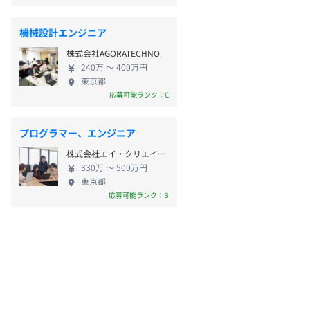
機械設計エンジニア
株式会社AGORATECHNO
240万 〜 400万円
東京都
応募可能ランク：C
プログラマー、エンジニア
株式会社エイ・クリエイション
330万 〜 500万円
東京都
応募可能ランク：B