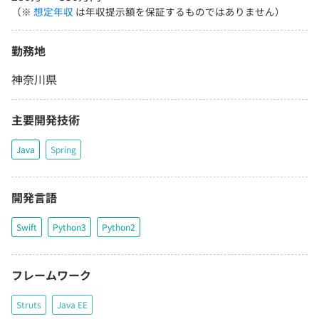
（※
想定年収
は年収提示額を保証するものではありません）
勤務地
神奈川県
主要開発技術
Java
Spring
開発言語
Swift
Python3
Python2
フレームワーク
Struts
Java EE