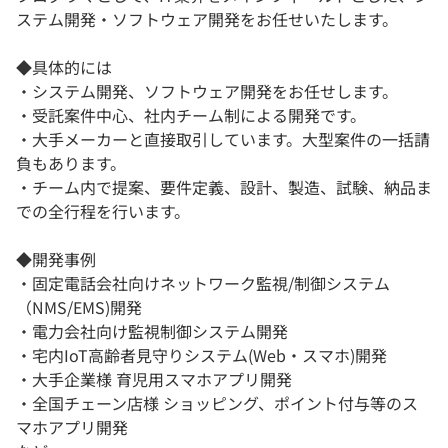
ステム開発・ソフトウェア開発をお任せいたします。
◆具体的には
・システム開発、ソフトウェア開発をお任せします。
・受託案件中心、社内チーム制による開発です。
・大手メーカーと直接取引しています。大型案件の一括請
負もあります。
・チーム内で提案、要件定義、設計、製造、試験、納品ま
での全行程を行います。
◆開発事例
・固定電話会社向けネットワーク監視/制御システム
（NMS/EMS)開発
・電力会社向け監視制御システム開発
・宅内IoT高齢者見守りシステム(Web・スマホ)開発
・大手企業様 育児用スマホアプリ開発
・全国チェーン店様 ショッピング、ポイント付与等のス
マホアプリ開発