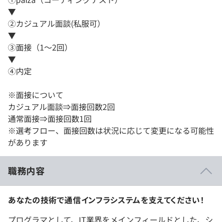
▼
②カジュアル面談(私服可）
▼
③面接（1～2回）
▼
④内定
※面接について
カジュアル面談⇒面接回数2回
通常面接⇒面接回数1回
※選考フロー、面接回数は状況に応じて変更になる可能性
があります
職務内容
あなたの技術で通信インフラシステムを支えてください！
プログラマとして、IT業界をメインフィールドとした、シ