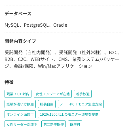
データベース
MySQL、PostgreSQL、Oracle
開発内容タイプ
受託開発（自社内開発）、受託開発（社外常駐）、B2C、
B2B、C2C、WEBサイト、CMS、業務システム/パッケー
ジ、金融/保険、Win/Macアプリケーション
特徴
残業３０H以内
女性エンジニアが在籍
若手歓迎
経験が浅い方歓迎
服装自由
ノートPC＋モニタ別途支給
オンライン面談可
1920x1200以上のモニター環境を提供
女性リーダー活躍中
第二新卒歓迎
既卒可