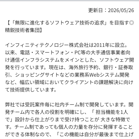
更新日：2026/05/26
【「無限に進化するソフトウェア技術の追求」を目指す◎
精鋭技術者集団】
インフィニティテクノロジー株式会社は2011年に設立。
以来、電話・スマートフォン・PC等の大手通信事業者向
け通信インフラシステムをメインとした、ソフトウェア開
発を行っています。現在は、海外旅行予約、銀行・証券取
引、ショッピングサイトなどの業務系Webシステム開発
など、幅広い領域においてクライアントの課題解決に向け
て技術提供しています。
弊社では受託案件毎に社内チーム制で開発しています。開
発チーム内で各人の役割を明確にし、「 担当機能を1人
で」設計から仕上がりまで受け持つことが 大きな特徴で
す。チーム制であっても個人の力量を存分に発揮すること
ができる体制なので、「この機能は自分が最後まで仕上げ