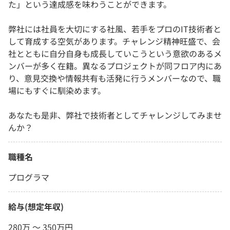
た」という達成感を味わうことができます。
弊社には社員を大切にする社風、若手をプロのIT技術者と
して育成する空気があります。チャレンジ精神旺盛で、会
社とともに自分自身も成⻑していこうという意欲のあるメ
ンバーが多く在籍。異なるプロジェクトが同フロア内にあ
り、意見交換や情報共有も活発に行うメンバーなので、職
場にもすぐに馴染めます。
あなたも是非、弊社で技術者としてチャレンジしてみませ
んか？
職種名
プログラマ
給与(想定年収)
280万 〜 350万円