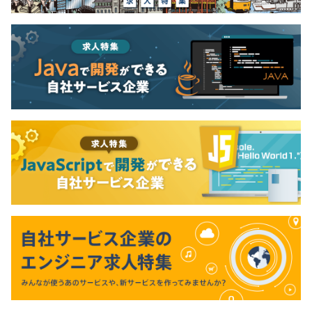
平均3名～5名で開発を行っております。
1プロジェクトの単位期間はプロジェクトによって数年単
位のものから、6か月程度の期間のものもあります。