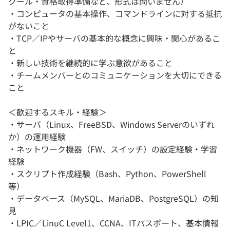
クール・資格取得準備など、形式は問いません）
・コンピュータの基本操作、コマンドラインに対する抵抗
がないこと
・TCP／IPやサーバの基本的な概念に興味・関心があるこ
と
・新しい技術を継続的に学ぶ意欲があること
・チームメンバーとのコミュニケーションを大切にできる
こと
＜歓迎するスキル・経験＞
・サーバ（Linux、FreeBSD、Windows Serverのいずれ
か）の運用経験
・ネットワーク機器（FW、スイッチ）の設定経験・学習
経験
・スクリプト作成経験（Bash、Python、PowerShell
等）
・データベース（MySQL、MariaDB、PostgreSQL）の知
見
・LPIC／LinuC Level1、CCNA、ITパスポート、基本情報