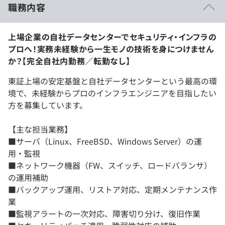
職務内容
上場企業の自社データセンターでセキュリティ・インフラの
プロへ！実務未経験から一生モノの技術を身につけません
か？【完全自社内勤務／転勤なし】
東証上場の安定基盤と自社データセンターという最高の環
境で、未経験からプロのインフラエンジニアを目指したい
方を募集しています。
【主な担当業務】
■サーバ（Linux、FreeBSD、Windows Server）の運
用・監視
■ネットワーク機器（FW、スイッチ、ロードバランサ）
の運用補助
■バックアップ運用、リストア対応、定期メンテナンス作
業
■監視アラートの一次対応、障害切り分け、復旧作業