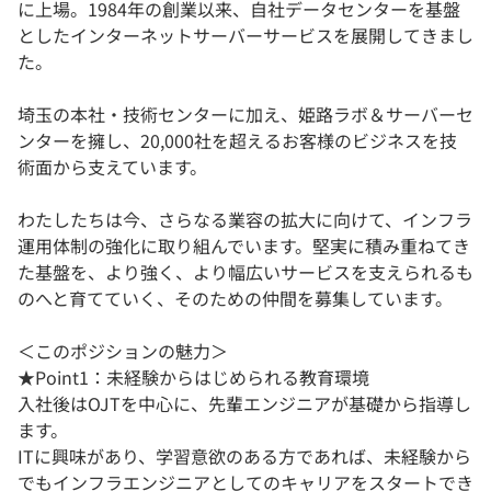
に上場。1984年の創業以来、自社データセンターを基盤
としたインターネットサーバーサービスを展開してきまし
た。
埼玉の本社・技術センターに加え、姫路ラボ＆サーバーセ
ンターを擁し、20,000社を超えるお客様のビジネスを技
術面から支えています。
わたしたちは今、さらなる業容の拡大に向けて、インフラ
運用体制の強化に取り組んでいます。堅実に積み重ねてき
た基盤を、より強く、より幅広いサービスを支えられるも
のへと育てていく、そのための仲間を募集しています。
＜このポジションの魅力＞
★Point1：未経験からはじめられる教育環境
入社後はOJTを中心に、先輩エンジニアが基礎から指導し
ます。
ITに興味があり、学習意欲のある方であれば、未経験から
でもインフラエンジニアとしてのキャリアをスタートでき