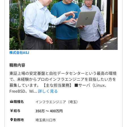
株式会社ASJ
職務内容
東証上場の安定基盤と自社データセンターという最高の環境
で、未経験からプロのインフラエンジニアを目指したい方を
募集しています。 【主な担当業務】 ■サーバ（Linux、
FreeBSD、Wi...
詳しく見る
職種名
インフラエンジニア（埼玉）
給与
350万 〜 400万円
勤務地
埼玉県川口市