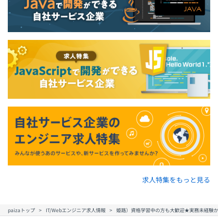
求人特集をもっと見る
paizaトップ
IT/Webエンジニア求人情報
姫路）資格学習中の方も大歓迎★実務未経験から