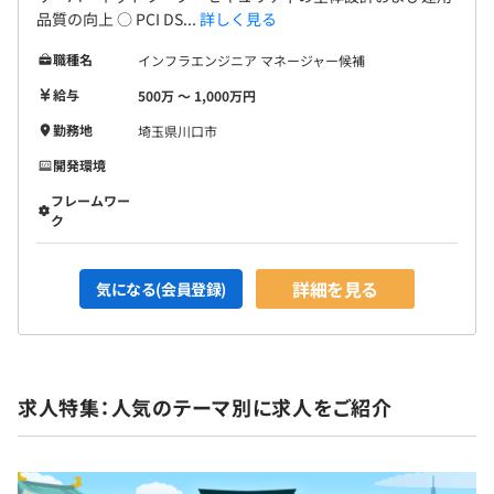
品質の向上 ○ PCI DS...
詳しく見る
職種名
インフラエンジニア マネージャー候補
給与
500万 〜 1,000万円
勤務地
埼玉県川口市
開発環境
フレームワー
ク
詳細を見る
気になる(会員登録)
求人特集：人気のテーマ別に求人をご紹介