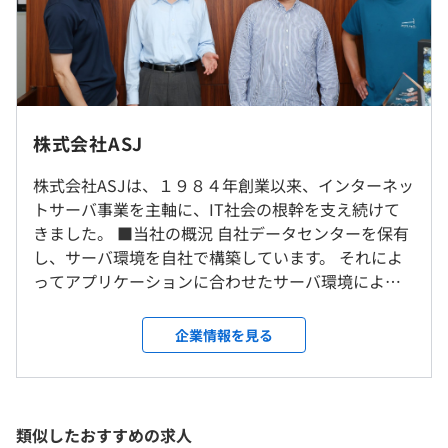
■貸会議室予約システム『カシカイ』
＜Webサーバ＞
9:00〜17:30（所定労働時間：7時間30分）
■ASJサーバ
休憩時間：休憩60分 ※昼食時間は業務の都合により各々
■ドメイン取得サービス『eドメインで.com』
データセンターの住所は公開していないため、正確な住所
の自主性に任せています
は面接の際にお伝えいたします。
株式会社ASJ
平均残業時間：平均月2時間程度
＜その他＞
※客先常駐はありません
■決済代行サービス『ASJペイメント』
株式会社ASJは、１９８４年創業以来、インターネッ
■全国商工会議所向け検定試験管理システム
トサーバ事業を主軸に、IT社会の根幹を支え続けて
就業場所の変更範囲
■クラウド電子申請システム『ez-GoV（イージーガ
きました。 ■当社の概況 自社データセンターを保有
＜雇入時＞
完全週休2日制（土日）、祝日、年末年始（12/29〜
ブ）』
し、サーバ環境を自社で構築しています。 それによ
姫路ラボ＆サーバーセンター
1/3）、
ってアプリケーションに合わせたサーバ環境による
＜変更範囲＞
夏季休暇5日間、年次特別休暇2日間、有給休暇、慶弔休
セキュアなサービスを提供できる優位性から、現在
会社の定める場所
暇
も多くの事業者様にご利用いただいております。 基
企業情報を見る
年間休日128日（2026年度実績）
■資格取得支援制度（技術系資格、セキュリティ系資格な
本のビジネスモデルはサブスクリプションモデルで
受動喫煙防止措置に関する事項
ど）
あり、 長期にわたってお客様にご利用いただけるク
全室全館禁煙
■研修制度（OJTプログラム）
ラウドサービスを複数展開しております。 これらの
サービスは、自社データセンターを活用し、 インフ
類似したおすすめの求人
通勤手当（上限30,000円／月）