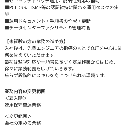
■セキュリティパッチ適用、脆弱性対応の補助
■PCI DSS、ISMS等の認証維持に関わる運用タスクの実
施
■運用ドキュメント・手順書の作成・更新
■データセンターファシリティの管理補助
【未経験の方の業務の進め方】
入社後は、先輩エンジニアの指導のもとでOJTを中心に業
務を覚えていただきます。
最初は監視対応や手順書に基づく定型作業からはじめ、
徐々に業務範囲を広げていきます。
焦らず段階的にスキルを身につけられる環境です。
業務内容の変更範囲
＜雇入時＞
運用保守関連業務
＜変更範囲＞
会社の定める業務