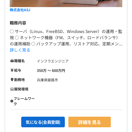
株式会社ASJ
職務内容
○ サーバ（Linux、FreeBSD、Windows Server）の運用・監
視 ○ ネットワーク機器（FW、スイッチ、ロードバランサ）
の運用補助 ○ バックアップ運用、リストア対応、定期メン...
詳しく見る
職種名
インフラエンジニア
給与
350万 〜 600万円
勤務地
兵庫県姫路市
開発環境
フレームワー
ク
詳細を見る
気になる(会員登録)