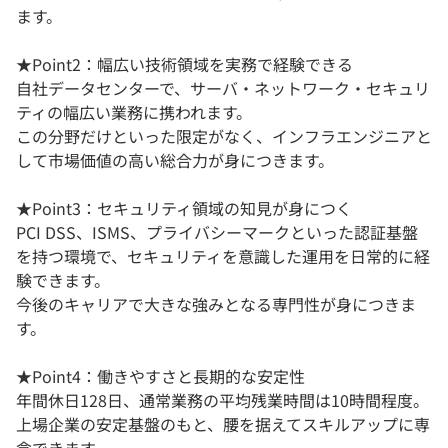
ます。
★Point2：幅広い技術領域を実務で経験できる
自社データセンターで、サーバ・ネットワーク・セキュリ
ティの幅広い業務に携われます。
この分野だけといった限定がなく、インフラエンジニアと
して市場価値の高い総合力が身につきます。
★Point3：セキュリティ領域の知見が身につく
PCI DSS、ISMS、プライバシーマークといった認証基盤
を持つ環境で、セキュリティを意識した運用を日常的に経
験できます。
今後のキャリアで大きな強みとなる専門性が身につきま
す。
★Point4：働きやすさと長期的な安定性
年間休日128日、通常業務の平均残業時間は10時間程度。
上場企業の安定基盤のもと、腰を据えてスキルアップに専