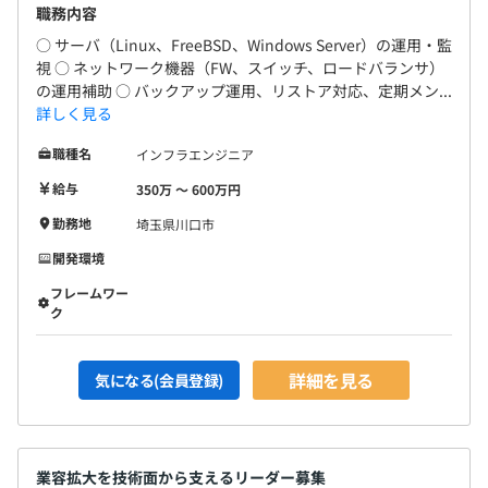
職務内容
○ サーバ（Linux、FreeBSD、Windows Server）の運用・監
視 ○ ネットワーク機器（FW、スイッチ、ロードバランサ）
の運用補助 ○ バックアップ運用、リストア対応、定期メン...
詳しく見る
職種名
インフラエンジニア
給与
350万 〜 600万円
勤務地
埼玉県川口市
開発環境
フレームワー
ク
詳細を見る
気になる(会員登録)
業容拡大を技術面から支えるリーダー募集