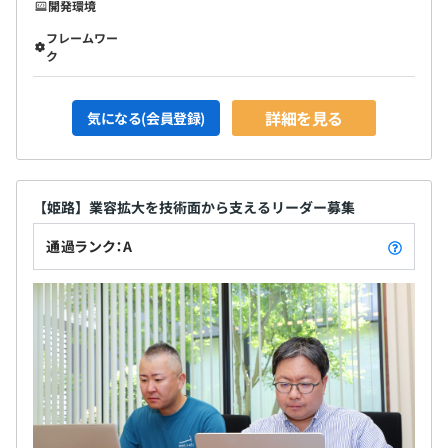
開発環境
フレームワー
ク
詳細を見る
気になる(会員登録)
【姫路】業容拡大を技術面から支えるリーダー募集
通過ランク：A