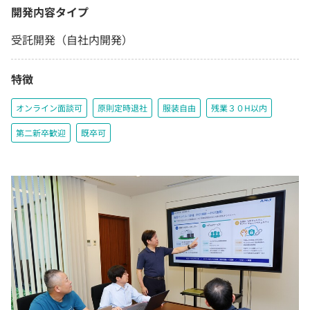
開発内容タイプ
受託開発（自社内開発）
特徴
オンライン面談可
原則定時退社
服装自由
残業３０H以内
第二新卒歓迎
既卒可