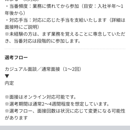
・当番頻度：業務に慣れてから参加（目安：入社半年〜1
年後から）
・対応手当：対応に応じた手当を支給いたします（詳細は
面接時にご説明）
※未経験の方は、まず業務を覚えることに専念していただ
き、当番対応は段階的に参加します。
選考フロー
カジュアル面談／通常面接（1～2回）
▼
内定
※面接はオンライン対応可能です。
※選考期間は通常2〜4週間程度を想定しています。
※選考フロー、面接回数は状況に応じて変更になる可能性
があります