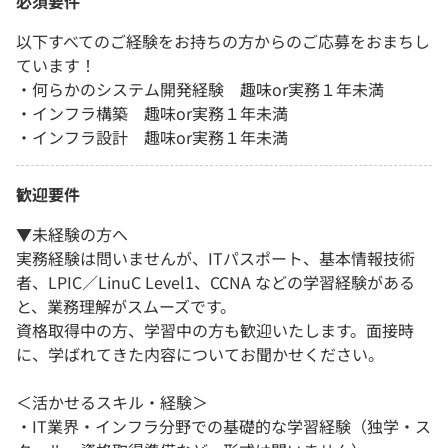
必須要件
以下すべてのご経験をお持ちの方からのご応募をおまちし
ています！
・何らかのシステム開発経験 趣味or実務１年未満
・インフラ構築 趣味or実務１年未満
・インフラ設計 趣味or実務１年未満
歓迎要件
▼未経験の方へ
実務経験は問いませんが、ITパスポート、基本情報技術
者、LPIC／LinuC Level1、CCNA などの学習経験がある
と、業務理解がスムーズです。
資格取得中の方、学習中の方も歓迎いたします。面接時
に、学ばれてきた内容についてお聞かせください。
＜活かせるスキル・経験＞
・IT業界・インフラ分野での基礎的な学習経験（独学・ス