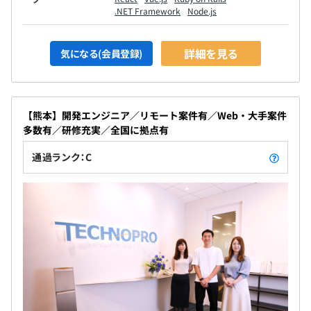
.NET Framework
Node.js
詳細を見る
気になる(会員登録)
【熊本】開発エンジニア／リモート案件有／Web・大手案件
多数有／研修充実／全国に拠点有
通過ランク：C