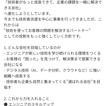
「技術者がもっと成長できて、企業の課題を一緒に解決で
きる会社」
へ進化しようとしています。
今までも技術者派遣を中心に事業を行ってきましたが、こ
れからは
"技術を使ってお客様の問題を解決するパートナー"
としての役割をもっと強くしていく方針です。
1. どんな会社を目指しているのか
- エンジニアが新しい技術を学び続けられる環境をつくる
- お客様の「困った」を見つけて、解決策まで提案できる
会社になる
- デジタル技術（AI、データ分析、クラウドなど）に強い
組織へ成長する
- 技術者も企業も自然と集まってくる"選ばれる会社"を目
指す
2. これから力を入れること
● エンジニアのスキルアップ