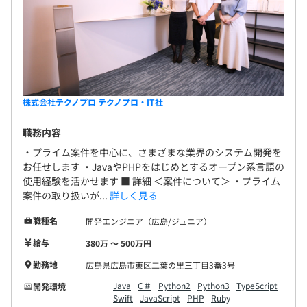
株式会社テクノプロ テクノプロ・IT社
職務内容
・プライム案件を中心に、さまざまな業界のシステム開発を
お任せします ・JavaやPHPをはじめとするオープン系言語の
使用経験を活かせます ■ 詳細 ＜案件について＞ ・プライム
案件の取り扱いが...
詳しく見る
職種名
開発エンジニア（広島/ジュニア）
給与
380万 〜 500万円
勤務地
広島県広島市東区二葉の里三丁目3番3号
Java
C＃
Python2
Python3
TypeScript
開発環境
Swift
JavaScript
PHP
Ruby