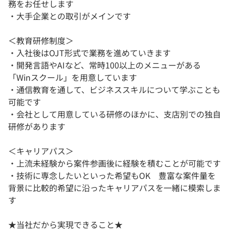
務をお任せします
・大手企業との取引がメインです
＜教育研修制度＞
・入社後はOJT形式で業務を進めていきます
・開発言語やAIなど、常時100以上のメニューがある
「Winスクール」を用意しています
・通信教育を通して、ビジネススキルについて学ぶことも
可能です
・会社として用意している研修のほかに、支店別での独自
研修があります
＜キャリアパス＞
・上流未経験から案件参画後に経験を積むことが可能です
・技術に専念したいといった希望もOK 豊富な案件量を
背景に比較的希望に沿ったキャリアパスを一緒に模索しま
す
★当社だから実現できること★