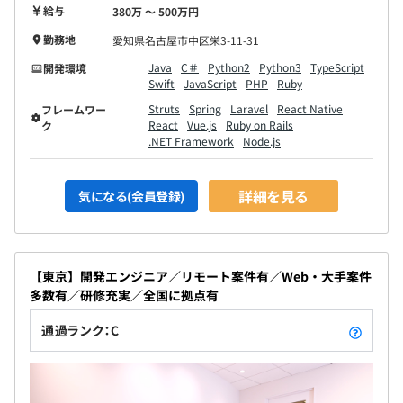
給与
380万 〜 500万円
勤務地
愛知県名古屋市中区栄3-11-31
Java
C＃
Python2
Python3
TypeScript
開発環境
Swift
JavaScript
PHP
Ruby
Struts
Spring
Laravel
React Native
フレームワー
React
Vue.js
Ruby on Rails
ク
.NET Framework
Node.js
詳細を見る
気になる(会員登録)
【東京】開発エンジニア／リモート案件有／Web・大手案件
多数有／研修充実／全国に拠点有
通過ランク：C