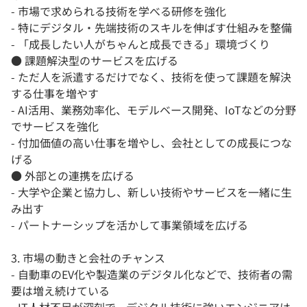
- 市場で求められる技術を学べる研修を強化
- 特にデジタル・先端技術のスキルを伸ばす仕組みを整備
- 「成長したい人がちゃんと成長できる」環境づくり
● 課題解決型のサービスを広げる
- ただ人を派遣するだけでなく、技術を使って課題を解決
する仕事を増やす
- AI活用、業務効率化、モデルベース開発、IoTなどの分野
でサービスを強化
- 付加価値の高い仕事を増やし、会社としての成長につな
げる
● 外部との連携を広げる
- 大学や企業と協力し、新しい技術やサービスを一緒に生
み出す
- パートナーシップを活かして事業領域を広げる
3. 市場の動きと会社のチャンス
- 自動車のEV化や製造業のデジタル化などで、技術者の需
要は増え続けている