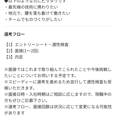
◆以下のような方にピッタリです
・最先端の技術に携わりたい
・地元で、腰を落ち着けて働きたい
・チームでものづくりがしたい
選考フロー
【1】エントリーシート・適性検査
【2】面接(1～2回)
【3】内定
※面接ではこれまで取り組んでこられたことや今後挑戦し
たいことについてお伺いする予定です。
※スピーディーに選考を進めるため並行して適性検査も受
検いただきます。
※面接日時・入社時期はご相談に応じますので、現職中の
方もぜひご応募下さい。
※選考フロー、面接回数は状況に応じて変更になる可能性
があります