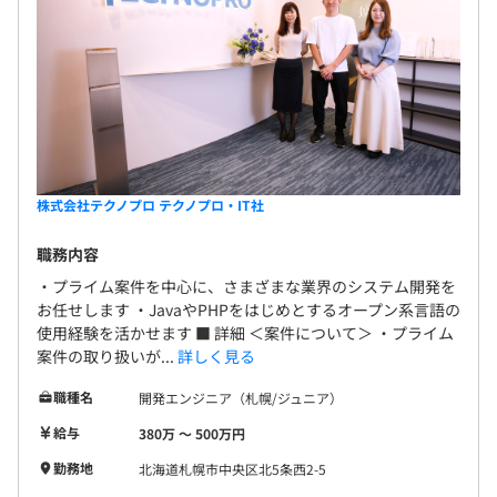
株式会社テクノプロ テクノプロ・IT社
職務内容
・プライム案件を中心に、さまざまな業界のシステム開発を
お任せします ・JavaやPHPをはじめとするオープン系言語の
使用経験を活かせます ■ 詳細 ＜案件について＞ ・プライム
案件の取り扱いが...
詳しく見る
職種名
開発エンジニア（札幌/ジュニア）
給与
380万 〜 500万円
勤務地
北海道札幌市中央区北5条西2-5