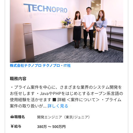
株式会社テクノプロ テクノプロ・IT社
職務内容
・プライム案件を中心に、さまざまな業界のシステム開発を
お任せします ・JavaやPHPをはじめとするオープン系言語の
使用経験を活かせます ■ 詳細 ＜案件について＞ ・プライム
案件の取り扱いが...
詳しく見る
職種名
開発エンジニア（東京/ジュニア）
給与
380万 〜 500万円