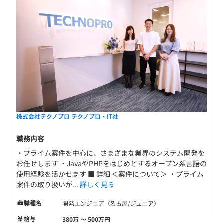
株式会社テクノプロ テクノプロ・IT社
職務内容
・プライム案件を中心に、さまざまな業界のシステム開発を
お任せします ・JavaやPHPをはじめとするオープン系言語の
使用経験を活かせます ■ 詳細 ＜案件について＞ ・プライム
案件の取り扱いが...
詳しく見る
職種名
開発エンジニア（名古屋/ジュニア）
給与
380万 〜 500万円