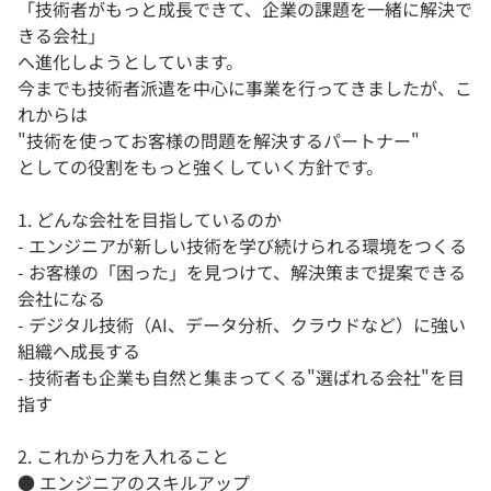
「技術者がもっと成長できて、企業の課題を一緒に解決で
きる会社」
へ進化しようとしています。
今までも技術者派遣を中心に事業を行ってきましたが、こ
れからは
"技術を使ってお客様の問題を解決するパートナー"
としての役割をもっと強くしていく方針です。
1. どんな会社を目指しているのか
- エンジニアが新しい技術を学び続けられる環境をつくる
- お客様の「困った」を見つけて、解決策まで提案できる
会社になる
- デジタル技術（AI、データ分析、クラウドなど）に強い
組織へ成長する
- 技術者も企業も自然と集まってくる"選ばれる会社"を目
指す
2. これから力を入れること
● エンジニアのスキルアップ