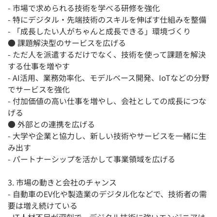
- 市場で求められる技術を学べる研修を強化
- 特にデジタル・先端技術のスキルを伸ばす仕組みを整備
- 「成長したい人がちゃんと成長できる」環境づくり
● 課題解決型のサービスを広げる
- ただ人を派遣するだけでなく、技術を使って課題を解決
する仕事を増やす
- AI活用、業務効率化、モデルベース開発、IoTなどの分野
でサービスを強化
- 付加価値の高い仕事を増やし、会社としての成長につな
げる
● 外部との連携を広げる
- 大学や企業と協力し、新しい技術やサービスを一緒に生
み出す
- パートナーシップを活かして事業領域を広げる
3. 市場の動きと会社のチャンス
- 自動車のEV化や製造業のデジタル化などで、技術者の需
要は増え続けている