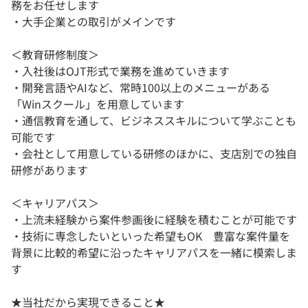
務をお任せします
・大手企業との取引がメインです
＜教育研修制度＞
・入社後はOJT形式で業務を進めていきます
・開発言語やAIなど、常時100以上のメニューがある
「Winスクール」を用意しています
・通信教育を通して、ビジネススキルについて学ぶことも
可能です
・会社として用意している研修のほかに、支店別での独自
研修があります
＜キャリアパス＞
・上流未経験から案件参画後に経験を積むことが可能です
・技術に専念したいといった希望もOK 豊富な案件量を
背景に比較的希望に沿ったキャリアパスを一緒に模索しま
す
★当社だから実現できること★