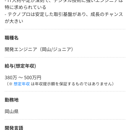
- IT人材不足が深刻で、デジタル技術に強いエンジニアは
特に求められている
- テクノプロは安定した取引基盤があり、成長のチャンス
が大きい
職種名
開発エンジニア（岡山/ジュニア）
給与(想定年収)
380万 〜 500万円
（※
想定年収
は年収提示額を保証するものではありません）
勤務地
岡山県
開発言語