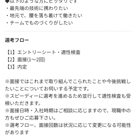
◆以下のような方にピッタリです
・最先端の技術に携わりたい
・地元で、腰を落ち着けて働きたい
・チームでものづくりがしたい
選考フロー
【1】エントリーシート・適性検査
【2】面接(1～2回)
【3】内定
※面接ではこれまで取り組んでこられたことや今後挑戦し
たいことについてお伺いする予定です。
※スピーディーに選考を進めるため並行して適性検査も受
検いただきます。
※面接日時・入社時期はご相談に応じますので、現職中の
方もぜひご応募下さい。
※選考フロー、面接回数は状況に応じて変更になる可能性
があります