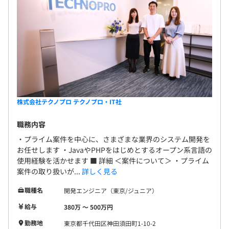
株式会社テクノプロ テクノプロ・IT社
職務内容
・プライム案件を中心に、さまざまな業界のシステム開発を
お任せします ・JavaやPHPをはじめとするオープン系言語の
使用経験を活かせます ■ 詳細 ＜案件について＞ ・プライム
案件の取り扱いが...
詳しく見る
職種名
開発エンジニア（東京/ジュニア）
給与
380万 〜 500万円
勤務地
東京都千代田区神田須田町1-10-2