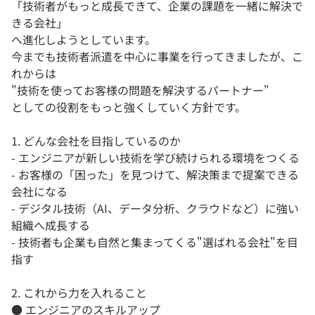
「技術者がもっと成長できて、企業の課題を一緒に解決で
きる会社」
へ進化しようとしています。
今までも技術者派遣を中心に事業を行ってきましたが、こ
れからは
"技術を使ってお客様の問題を解決するパートナー"
としての役割をもっと強くしていく方針です。
1. どんな会社を目指しているのか
- エンジニアが新しい技術を学び続けられる環境をつくる
- お客様の「困った」を見つけて、解決策まで提案できる
会社になる
- デジタル技術（AI、データ分析、クラウドなど）に強い
組織へ成長する
- 技術者も企業も自然と集まってくる"選ばれる会社"を目
指す
2. これから力を入れること
● エンジニアのスキルアップ