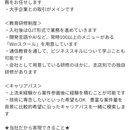
務をお任せします
・大手企業との取引がメインです
＜教育研修制度＞
・入社後はOJT形式で業務を進めていきます
・開発言語やAIなど、常時100以上のメニューがある
「Winスクール」を用意しています
・通信教育を通して、ビジネススキルについて学ぶことも
可能です
・会社として用意している研修のほかに、支店別での独自
研修があります
＜キャリアパス＞
・上流未経験から案件参画後に経験を積むことが可能です
・技術に専念したいといった希望もOK 豊富な案件量を
背景に比較的希望に沿ったキャリアパスを一緒に模索しま
す
★当社だから実現できること★