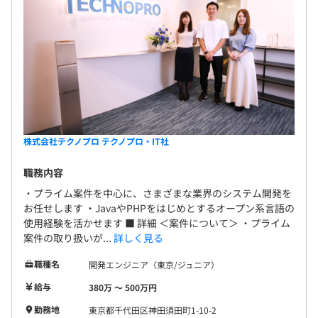
株式会社テクノプロ テクノプロ・IT社
職務内容
・プライム案件を中心に、さまざまな業界のシステム開発を
お任せします ・JavaやPHPをはじめとするオープン系言語の
使用経験を活かせます ■ 詳細 ＜案件について＞ ・プライム
案件の取り扱いが...
詳しく見る
職種名
開発エンジニア（東京/ジュニア）
給与
380万 〜 500万円
勤務地
東京都千代田区神田須田町1-10-2