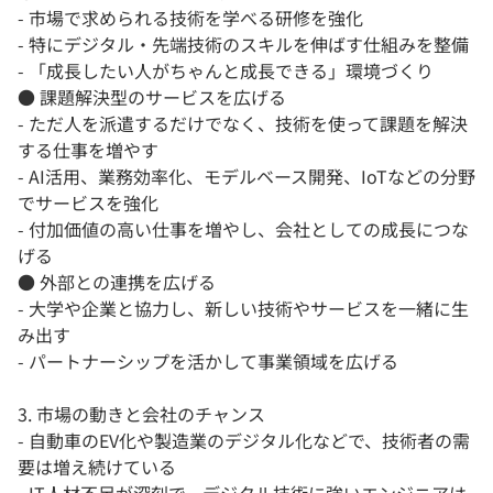
- 市場で求められる技術を学べる研修を強化
- 特にデジタル・先端技術のスキルを伸ばす仕組みを整備
- 「成長したい人がちゃんと成長できる」環境づくり
● 課題解決型のサービスを広げる
- ただ人を派遣するだけでなく、技術を使って課題を解決
する仕事を増やす
- AI活用、業務効率化、モデルベース開発、IoTなどの分野
でサービスを強化
- 付加価値の高い仕事を増やし、会社としての成長につな
げる
● 外部との連携を広げる
- 大学や企業と協力し、新しい技術やサービスを一緒に生
み出す
- パートナーシップを活かして事業領域を広げる
3. 市場の動きと会社のチャンス
- 自動車のEV化や製造業のデジタル化などで、技術者の需
要は増え続けている