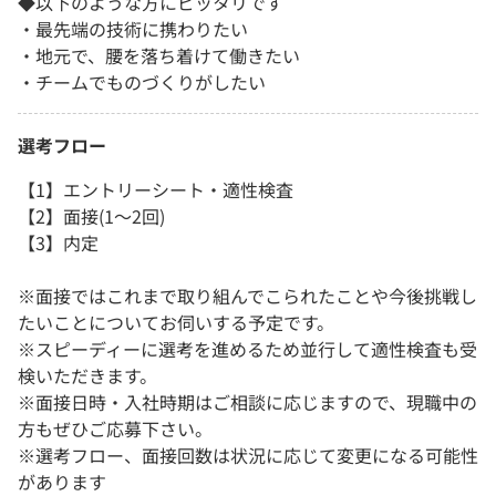
◆以下のような方にピッタリです
・最先端の技術に携わりたい
・地元で、腰を落ち着けて働きたい
・チームでものづくりがしたい
選考フロー
【1】エントリーシート・適性検査
【2】面接(1～2回)
【3】内定
※面接ではこれまで取り組んでこられたことや今後挑戦し
たいことについてお伺いする予定です。
※スピーディーに選考を進めるため並行して適性検査も受
検いただきます。
※面接日時・入社時期はご相談に応じますので、現職中の
方もぜひご応募下さい。
※選考フロー、面接回数は状況に応じて変更になる可能性
があります