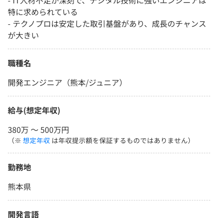
- IT人材不足が深刻で、デジタル技術に強いエンジニアは
特に求められている
- テクノプロは安定した取引基盤があり、成長のチャンス
が大きい
職種名
開発エンジニア（熊本/ジュニア）
給与(想定年収)
380万 〜 500万円
（※
想定年収
は年収提示額を保証するものではありません）
勤務地
熊本県
開発言語