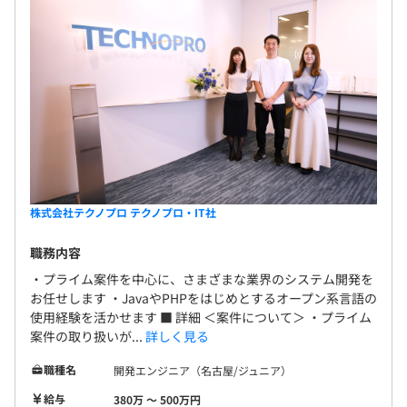
株式会社テクノプロ テクノプロ・IT社
職務内容
・プライム案件を中心に、さまざまな業界のシステム開発を
お任せします ・JavaやPHPをはじめとするオープン系言語の
使用経験を活かせます ■ 詳細 ＜案件について＞ ・プライム
案件の取り扱いが...
詳しく見る
職種名
開発エンジニア（名古屋/ジュニア）
給与
380万 〜 500万円