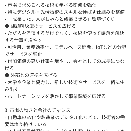
- 市場で求められる技術を学べる研修を強化
- 特にデジタル・先端技術のスキルを伸ばす仕組みを整備
- 「成長したい人がちゃんと成長できる」環境づくり
● 課題解決型のサービスを広げる
- ただ人を派遣するだけでなく、技術を使って課題を解決
する仕事を増やす
- AI活用、業務効率化、モデルベース開発、IoTなどの分野
でサービスを強化
- 付加価値の高い仕事を増やし、会社としての成長につな
げる
● 外部との連携を広げる
- 大学や企業と協力し、新しい技術やサービスを一緒に生
み出す
- パートナーシップを活かして事業領域を広げる
3. 市場の動きと会社のチャンス
- 自動車のEV化や製造業のデジタル化などで、技術者の需
要は増え続けている