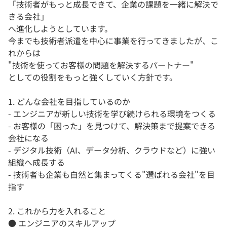
「技術者がもっと成長できて、企業の課題を一緒に解決で
きる会社」
へ進化しようとしています。
今までも技術者派遣を中心に事業を行ってきましたが、こ
れからは
"技術を使ってお客様の問題を解決するパートナー"
としての役割をもっと強くしていく方針です。
1. どんな会社を目指しているのか
- エンジニアが新しい技術を学び続けられる環境をつくる
- お客様の「困った」を見つけて、解決策まで提案できる
会社になる
- デジタル技術（AI、データ分析、クラウドなど）に強い
組織へ成長する
- 技術者も企業も自然と集まってくる"選ばれる会社"を目
指す
2. これから力を入れること
● エンジニアのスキルアップ