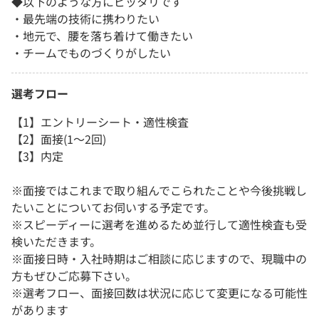
◆以下のような方にピッタリです
・最先端の技術に携わりたい
・地元で、腰を落ち着けて働きたい
・チームでものづくりがしたい
選考フロー
【1】エントリーシート・適性検査
【2】面接(1～2回)
【3】内定
※面接ではこれまで取り組んでこられたことや今後挑戦し
たいことについてお伺いする予定です。
※スピーディーに選考を進めるため並行して適性検査も受
検いただきます。
※面接日時・入社時期はご相談に応じますので、現職中の
方もぜひご応募下さい。
※選考フロー、面接回数は状況に応じて変更になる可能性
があります