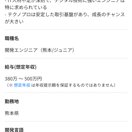
- IT人材不足が深刻で、デジタル技術に強いエンジニアは
特に求められている
- テクノプロは安定した取引基盤があり、成長のチャンス
が大きい
職種名
開発エンジニア（熊本/ジュニア）
給与(想定年収)
380万 〜 500万円
（※
想定年収
は年収提示額を保証するものではありません）
勤務地
熊本県
開発言語