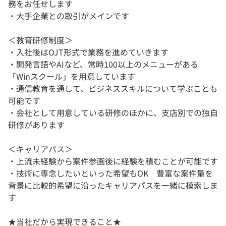
務をお任せします
・大手企業との取引がメインです
＜教育研修制度＞
・入社後はOJT形式で業務を進めていきます
・開発言語やAIなど、常時100以上のメニューがある
「Winスクール」を用意しています
・通信教育を通して、ビジネススキルについて学ぶことも
可能です
・会社として用意している研修のほかに、支店別での独自
研修があります
＜キャリアパス＞
・上流未経験から案件参画後に経験を積むことが可能です
・技術に専念したいといった希望もOK 豊富な案件量を
背景に比較的希望に沿ったキャリアパスを一緒に模索しま
す
★当社だから実現できること★