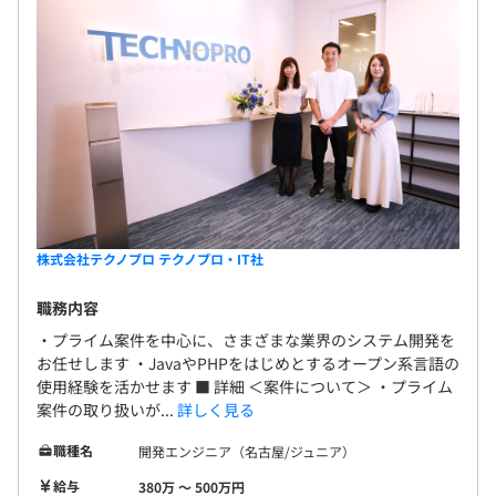
株式会社テクノプロ テクノプロ・IT社
職務内容
・プライム案件を中心に、さまざまな業界のシステム開発を
お任せします ・JavaやPHPをはじめとするオープン系言語の
使用経験を活かせます ■ 詳細 ＜案件について＞ ・プライム
案件の取り扱いが...
詳しく見る
職種名
開発エンジニア（名古屋/ジュニア）
給与
380万 〜 500万円