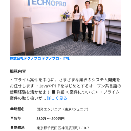
株式会社テクノプロ テクノプロ・IT社
職務内容
・プライム案件を中心に、さまざまな業界のシステム開発を
お任せします ・JavaやPHPをはじめとするオープン系言語の
使用経験を活かせます ■ 詳細 ＜案件について＞ ・プライム
案件の取り扱いが...
詳しく見る
職種名
開発エンジニア（東京/ジュニア）
給与
380万 〜 500万円
勤務地
東京都千代田区神田須田町1-10-2