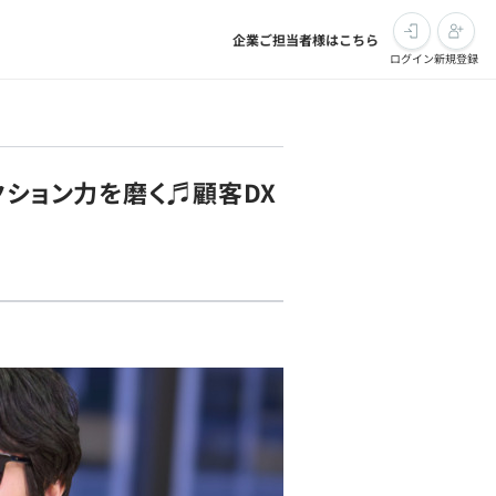
企業ご担当者様はこちら
ログイン
新規登録
クション力を磨く♬顧客DX