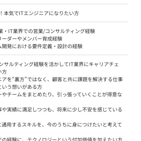
！本気でITエンジニアになりたい方
業・IT業界での営業/コンサルティング経験
リーダーやメンバー育成経験
ム開発における要件定義・設計の経験
コンサルティング経験を活かしてIT業界にキャリアチェ
い方
ニアを“裏方”ではなく、顧客と共に課題を解決する仕事
という想いがある方
ーやチームをまとめたり、引っ張っていくことが得意な
事や実績に満足しつつも、将来に少し不安を感じている
代に通用するスキルを、今のうちに身につけたいと考えて
での経験に、テクノロジーという付加価値を加えたい方