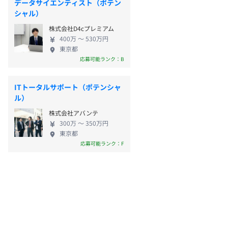
データサイエンティスト（ポテン
シャル）
株式会社D4cプレミアム
400万 〜 530万円
東京都
応募可能ランク：B
ITトータルサポート（ポテンシャ
ル）
株式会社アバンテ
300万 〜 350万円
東京都
応募可能ランク：F