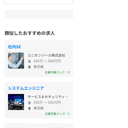
類似したおすすめの求人
社内SE
ユニオンツール株式会社
384万 〜 584万円
東京都
応募可能ランク：D
システムエンジニア
サービス＆セキュリティ株式会社
350万 〜 500万円
東京都
応募可能ランク：C