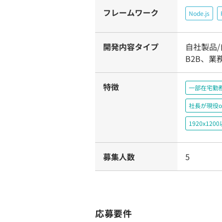
フレームワーク
Node.js
開発内容タイプ
自社製品
B2B、業
特徴
一部在宅勤
社長が現役o
1920x1
募集人数
5
応募要件