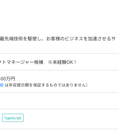
発最先端技術を駆使し、お客様のビジネスを加速させるサ
クトマネージャー候補 ※未経験OK！
400万円
収
は年収提示額を保証するものではありません）
TypeScript