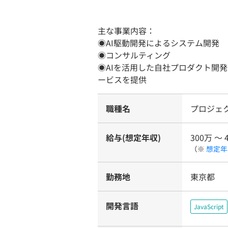
主な事業内容：
◉AI駆動開発によるシステム開発
◉コンサルティング
◉AIを活用した自社プロダクト開
ービスを提供
職種名
プロジェ
給与(想定年収)
300万 〜 
（※
想定年
勤務地
東京都
開発言語
JavaScript