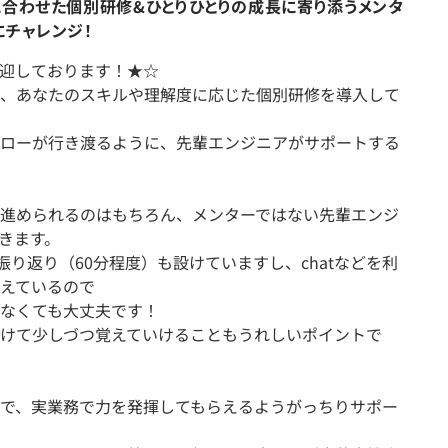
に合わせた個別研修&ひとりひとりの成長に寄り添うメンタ
にチャレンジ！
迎しております！★☆
、あなたのスキルや理解度に応じた個別研修を導入して
ローが行き渡るように、先輩エンジニアがサポートする
進められるのはもちろん、メンターではない先輩エンジ
きます。
振り返り（60分程度）も設けていますし、chatなどを利
えているので
なくても大丈夫です！
けて少しづつ覚えていけることもうれしいポイントで
で、実業務で力を発揮してもらえるようがっちりサポー