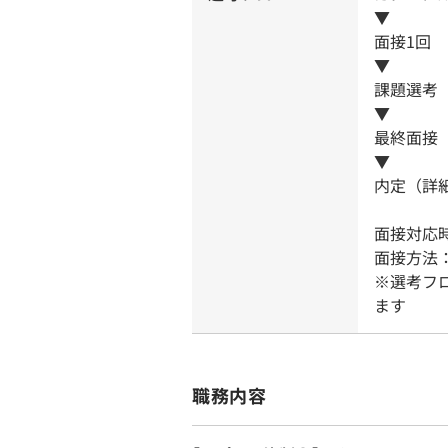
▼
面接1回
▼
課題選考（
▼
最終面接
▼
内定（詳
面接対応時
面接方法
※選考フ
ます
職務内容