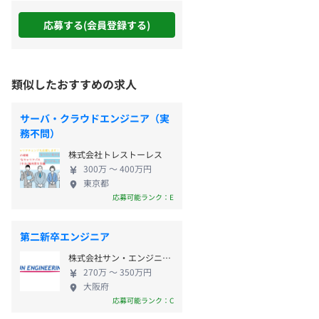
応募する(会員登録する)
類似したおすすめの求人
サーバ・クラウドエンジニア（実
務不問）
株式会社トレストーレス
300万 〜 400万円
東京都
応募可能ランク：E
第二新卒エンジニア
株式会社サン・エンジニアリング
270万 〜 350万円
大阪府
応募可能ランク：C