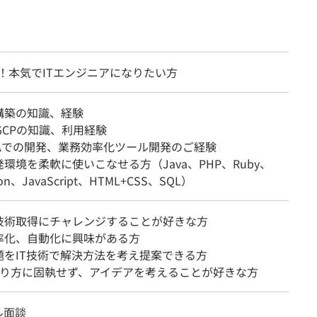
！本気でITエンジニアになりたい方
構築の知識、経験
GCPの知識、利用経験
PAでの開発、業務効率化ツール開発のご経験
環境を柔軟に使いこなせる方（Java、PHP、Ruby、
on、JavaScript、HTML+CSS、SQL）
技術取得にチャレンジすることが好きな方
率化、自動化に興味がある方
題をIT技術で解決方法を考え提案できる方
やり方に固執せず、アイデアを考えることが好きな方
ル面談