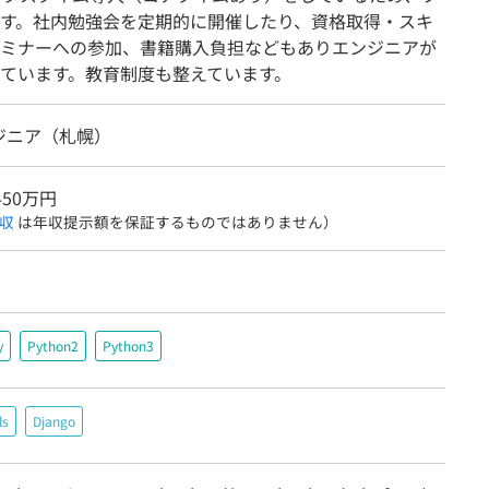
す。社内勉強会を定期的に開催したり、資格取得・スキ
ミナーへの参加、書籍購入負担などもありエンジニアが
ています。教育制度も整えています。
ジニア（札幌）
450万円
収
は年収提示額を保証するものではありません）
y
Python2
Python3
ls
Django