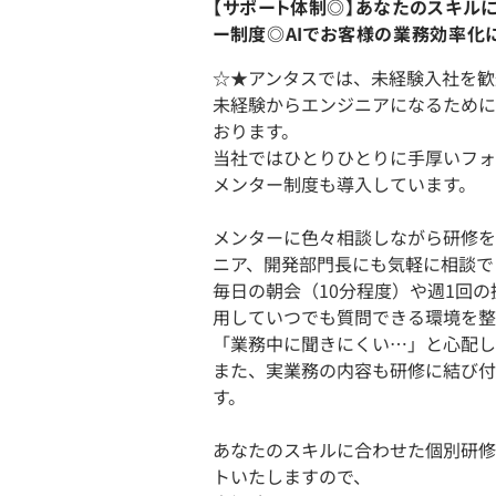
【サポート体制◎】あなたのスキル
ー制度◎AIでお客様の業務効率化
☆★アンタスでは、未経験入社を歓
未経験からエンジニアになるために
おります。
当社ではひとりひとりに手厚いフォ
メンター制度も導入しています。
メンターに色々相談しながら研修を
ニア、開発部門長にも気軽に相談で
毎日の朝会（10分程度）や週1回の
用していつでも質問できる環境を整
「業務中に聞きにくい…」と心配し
また、実業務の内容も研修に結び付
す。
あなたのスキルに合わせた個別研修
トいたしますので、