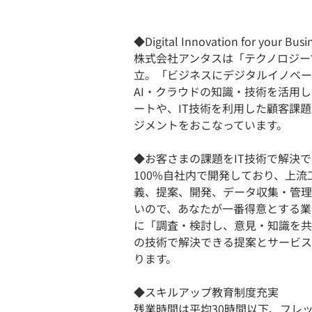
◆Digital Innovation for your Busi
株式会社アンタスは「テクノロジー
立。「ビジネスにデジタルイノベー
AI・クラウドの知識・技術を活用
ートや、IT技術を利用した顧客課
ジメントをおこなっています。
◆お客さまの課題をIT技術で解決
100%自社内で開発しており、上
義、提案、開発、データ収集・管理
いので、あなたが一番得意とする業
に「調査・検討し、意見・知識を共
の技術で解決できる提案とサービス
ります。
◆スキルアップ教育制度充実
残業時間は平均30時間以下、フレ