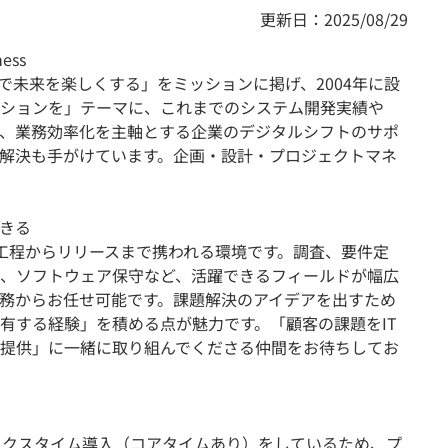
更新日：2025/08/29
ness
で未来を楽しくする」をミッションに掲げ、2004年に設
ションを」テーマに、これまでのシステム開発実績や
し、業務効率化を主軸とする企業のデジタルシフトのサポ
題解決も手がけています。企画・設計・プロジェクトマネ
できる
流工程からリリースまで携われる環境です。調査、要件定
、ソフトウェア保守など、活躍できるフィールドが幅広
務からお任せ可能です。課題解決のアイデアを出すため
有する経験」を積める点が魅力です。「顧客の課題をIT
提供」に一緒に取り組んでくださる仲間をお待ちしてお
ックスタイム導入（コアタイムあり）をしているため、プ