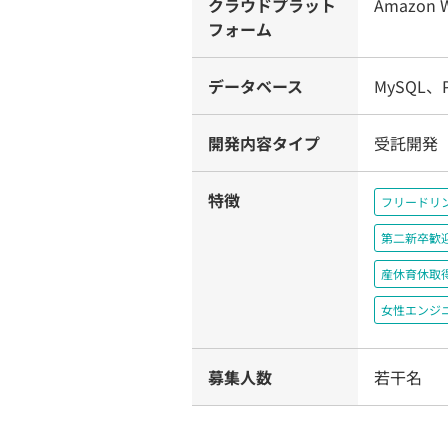
クラウドプラット
Amazon W
フォーム
データベース
MySQL、P
開発内容タイプ
受託開発
特徴
フリードリ
第二新卒歓
産休育休取
女性エンジ
募集人数
若干名