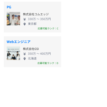
PG
株式会社コムエッジ
330万 〜 350万円
東京都
応募可能ランク：C
Webエンジニア
株式会社GSI
350万 〜 400万円
北海道
応募可能ランク：D