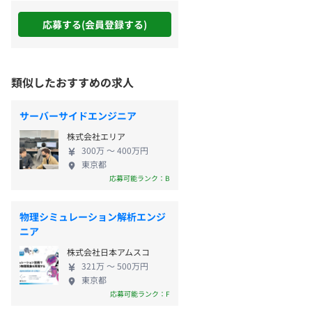
応募する(会員登録する)
類似したおすすめの求人
サーバーサイドエンジニア
株式会社エリア
300万 〜 400万円
東京都
応募可能ランク：B
物理シミュレーション解析エンジ
ニア
株式会社日本アムスコ
321万 〜 500万円
東京都
応募可能ランク：F