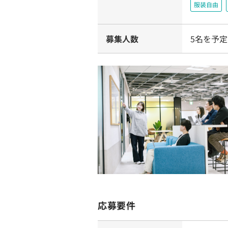
服装自由
募集人数
5名を予定
応募要件