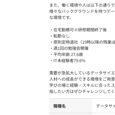
また、働く環境や人は以下の通りで
様々なバックグラウンドを持つデー
な環境です。
・在宅勤務可※研修期間終了後
・転勤なし
・原則定時退社（19時以降の残業
・週1回の勉強会開催
・平均年齢 27.6歳
・IT未経験者79.6%
需要が急拡大しているデータサイエ
人材への成長ができる環境をご用意
学びの場と経験・スキルに合ったス
指したい方はぜひチャレンジしてく
職種名
データサ