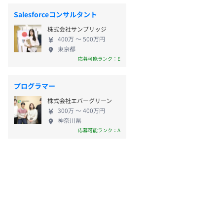
Salesforceコンサルタント
株式会社サンブリッジ
400万 〜 500万円
東京都
応募可能ランク：E
プログラマー
株式会社エバーグリーン
300万 〜 400万円
神奈川県
応募可能ランク：A