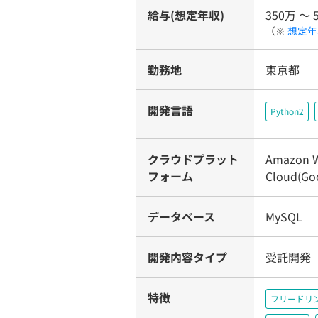
給与(想定年収)
350万 〜 
（※
想定年
勤務地
東京都
開発言語
Python2
クラウドプラット
Amazon W
フォーム
Cloud(Goo
データベース
MySQL
開発内容タイプ
受託開発
特徴
フリードリ