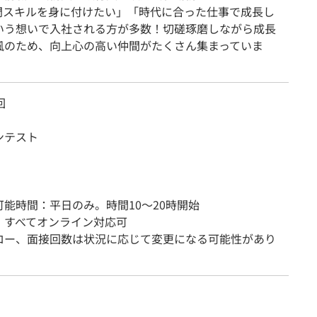
門スキルを身に付けたい」「時代に合った仕事で成長し
いう想いで入社される方が多数！切磋琢磨しながら成長
風のため、向上心の高い仲間がたくさん集まっていま
回
ンテスト
可能時間：平日のみ。時間10～20時開始
：すべてオンライン対応可
ロー、面接回数は状況に応じて変更になる可能性があり