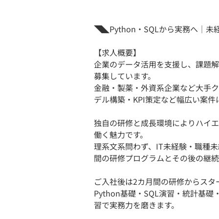
◥◣Python・SQLから実務へ
【求人概要】
企業のデータ活用を支援し、課題解
募集しています。
金融・製薬・外資系企業など大手ク
デル構築・KPI策定など幅広い案件
独自の研修と成長環境によりハイエ
働く魅力です。
理系文系問わず、IT未経験・職種
間の研修プログラムとその後の継続
ご入社後は2カ月間の研修からスタ
Python基礎・SQL演習・統計
習で実務力を磨きます。