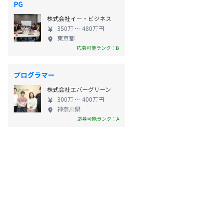
PG
株式会社イー・ビジネス
350万 〜 480万円
東京都
応募可能ランク：B
プログラマー
株式会社エバーグリーン
300万 〜 400万円
神奈川県
応募可能ランク：A