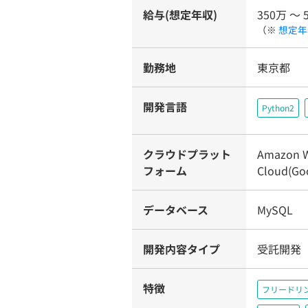
給与(想定年収)
350万 〜 
（※
想定年
勤務地
東京都
開発言語
Python2
クラウドプラット
Amazon W
フォーム
Cloud(Goo
データベース
MySQL
開発内容タイプ
受託開発
特徴
フリードリ