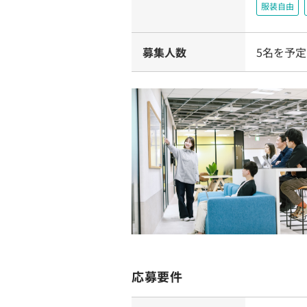
服装自由
募集人数
5名を予定
応募要件