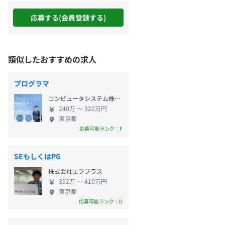
応募する(会員登録する)
類似したおすすめの求人
プログラマ
コンピュータシステム株式会社
240万 〜 320万円
東京都
応募可能ランク：F
SEもしくはPG
株式会社エフプラス
352万 〜 410万円
東京都
応募可能ランク：D