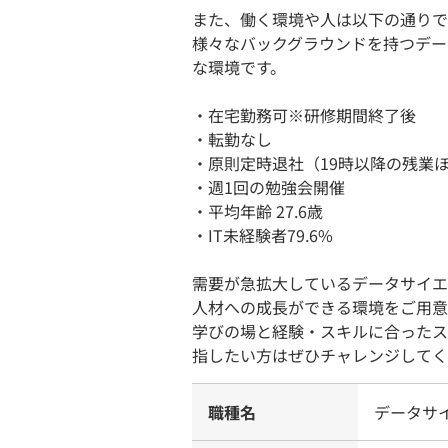
また、働く環境や人は以下の通りで
様々なバックグラウンドを持つデー
な環境です。
・在宅勤務可※研修期間終了後
・転勤なし
・原則定時退社（19時以降の残業
・週1回の勉強会開催
・平均年齢 27.6歳
・IT未経験者79.6%
需要が急拡大しているデータサイエ
人材への成長ができる環境をご用意
学びの場と経験・スキルに合ったス
指したい方はぜひチャレンジしてく
職種名
データサ