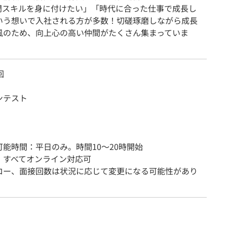
門スキルを身に付けたい」「時代に合った仕事で成長し
いう想いで入社される方が多数！切磋琢磨しながら成長
風のため、向上心の高い仲間がたくさん集まっていま
回
ンテスト
可能時間：平日のみ。時間10～20時開始
：すべてオンライン対応可
ロー、面接回数は状況に応じて変更になる可能性があり