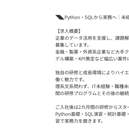
◥◣Python・SQLから実務へ
【求人概要】
企業のデータ活用を支援し、課題解
募集しています。
金融・製薬・外資系企業など大手ク
デル構築・KPI策定など幅広い案件
独自の研修と成長環境によりハイエ
働く魅力です。
理系文系問わず、IT未経験・職種
間の研修プログラムとその後の継続
ご入社後は2カ月間の研修からスタ
Python基礎・SQL演習・統計
習で実務力を磨きます。