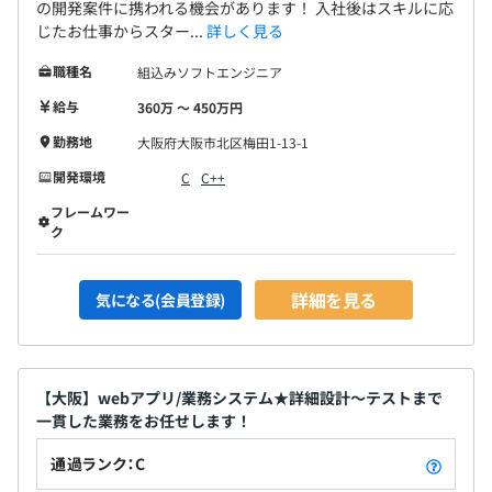
の開発案件に携われる機会があります！ 入社後はスキルに応
じたお仕事からスター...
詳しく見る
職種名
組込みソフトエンジニア
給与
360万 〜 450万円
勤務地
大阪府大阪市北区梅田1-13-1
開発環境
C
C++
フレームワー
ク
詳細を見る
気になる(会員登録)
【大阪】webアプリ/業務システム★詳細設計～テストまで
一貫した業務をお任せします！
通過ランク：C