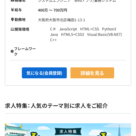
システムエンジニア webアプリ/業務システム
給与
400万 〜 700万円
勤務地
大阪府大阪市北区梅田1-13-1
C＃
JavaScript
HTML+CSS
Python3
開発環境
Java
HTML5+CSS3
Visual Basic(VB.NET)
C++
フレームワー
ク
詳細を見る
気になる(会員登録)
求人特集：人気のテーマ別に求人をご紹介