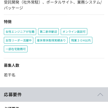
受託開発（社外常駐）、ポータルサイト、業務システム/
パッケージ
特徴
女性エンジニアが在籍
第二新卒歓迎
オンライン面談可
女性リーダー活躍中
産休育休取得実績あり
残業３０H以内
一部在宅勤務可
募集人数
若干名
応募要件