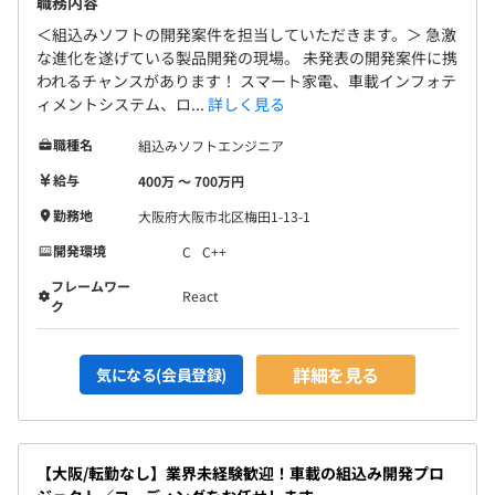
職務内容
＜組込みソフトの開発案件を担当していただきます。＞ 急激
な進化を遂げている製品開発の現場。 未発表の開発案件に携
われるチャンスがあります！ スマート家電、車載インフォテ
ィメントシステム、ロ...
詳しく見る
職種名
組込みソフトエンジニア
給与
400万 〜 700万円
勤務地
大阪府大阪市北区梅田1-13-1
開発環境
C
C++
フレームワー
React
ク
詳細を見る
気になる(会員登録)
【大阪/転勤なし】業界未経験歓迎！車載の組込み開発プロ