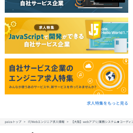
求人特集をもっと見る
paizaトップ
IT/Webエンジニア求人情報
【大阪】webアプリ/業務システム★コーディ