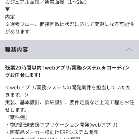
カジュアル面談／通常面接（1～2回）
▼
内定
※選考フロー、面接回数は状況に応じて変更になる可能性
があります
職務内容
残業20時間以内！webアプリ/業務システム★コーディン
グお任せします！
＜webアプリ/業務システムの開発案件を担当していただ
きます。＞
実装、基本設計、詳細設計、要件定義など上流工程をお任
せします。
『案件例』
・物流配送支援アプリケーション開発(webアプリ)
・医薬品メーカー様向けERPシステム開発