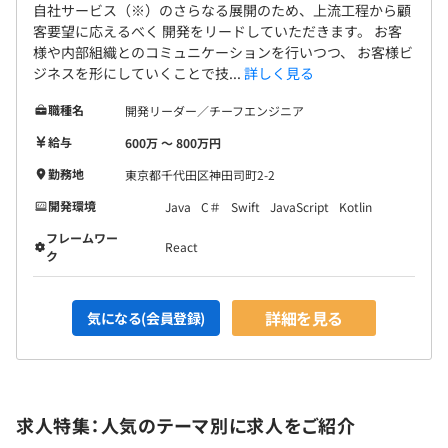
自社サービス（※）のさらなる展開のため、上流工程から顧
客要望に応えるべく 開発をリードしていただきます。 お客
様や内部組織とのコミュニケーションを行いつつ、 お客様ビ
ジネスを形にしていくことで技...
詳しく見る
職種名
開発リーダー／チーフエンジニア
給与
600万 〜 800万円
勤務地
東京都千代田区神田司町2-2
開発環境
Java
C＃
Swift
JavaScript
Kotlin
フレームワー
React
ク
詳細を見る
気になる(会員登録)
求人特集：人気のテーマ別に求人をご紹介