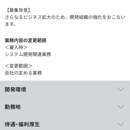
【募集背景】
さらなるビジネス拡大のため、開発組織の強化をおこない
ます。
業務内容の変更範囲
＜雇入時＞
システム開発関連業務
＜変更範囲＞
会社の定める業務
開発環境
勤務地
・自社製品がメインですが一部受託案件（自社製品のカス
待遇・福利厚生
タマイズ案件）もあり、