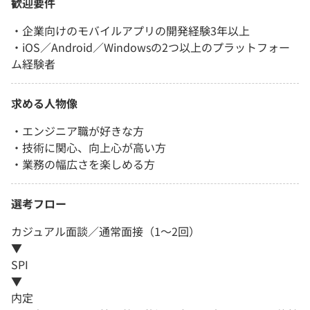
歓迎要件
・企業向けのモバイルアプリの開発経験3年以上
・iOS／Android／Windowsの2つ以上のプラットフォー
ム経験者
求める人物像
・エンジニア職が好きな方
・技術に関心、向上心が高い方
・業務の幅広さを楽しめる方
選考フロー
カジュアル面談／通常面接（1～2回）
▼
SPI
▼
内定