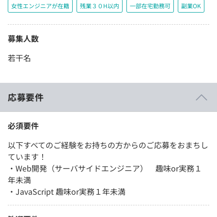
女性エンジニアが在籍
残業３０H以内
一部在宅勤務可
副業OK
募集人数
若干名
応募要件
必須要件
以下すべてのご経験をお持ちの方からのご応募をおまちし
ています！
・Web開発（サーバサイドエンジニア） 趣味or実務１
年未満
・JavaScript 趣味or実務１年未満