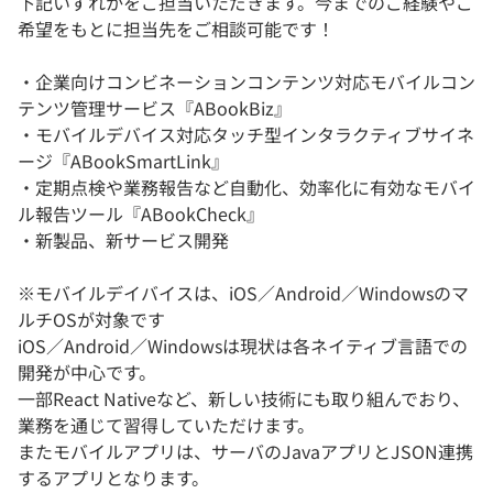
下記いずれかをご担当いただきます。今までのご経験やご
希望をもとに担当先をご相談可能です！
・企業向けコンビネーションコンテンツ対応モバイルコン
テンツ管理サービス『ABookBiz』
・モバイルデバイス対応タッチ型インタラクティブサイネ
ージ『ABookSmartLink』
・定期点検や業務報告など自動化、効率化に有効なモバイ
ル報告ツール『ABookCheck』
・新製品、新サービス開発
※モバイルデイバイスは、iOS／Android／Windowsのマ
ルチOSが対象です
iOS／Android／Windowsは現状は各ネイティブ言語での
開発が中心です。
一部React Nativeなど、新しい技術にも取り組んでおり、
業務を通じて習得していただけます。
またモバイルアプリは、サーバのJavaアプリとJSON連携
するアプリとなります。