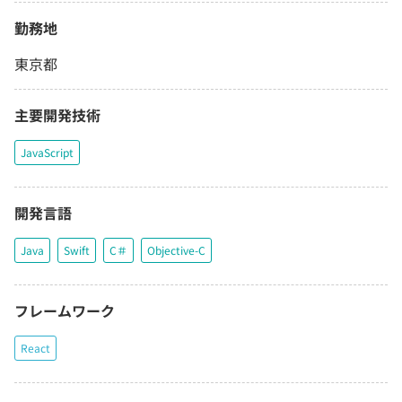
勤務地
東京都
主要開発技術
JavaScript
開発言語
Java
Swift
C＃
Objective-C
フレームワーク
React