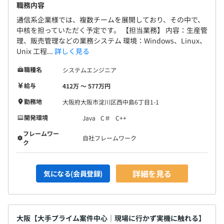
職務内容
通信系企業様では、複数チームを展開しており、その中で、
中核を担っていただく予定です。 【担当業務】 内容：生産管
理、販売管理などの業務システム 環境：Windows、Linux、
Unix 工程...
詳しく見る
職種名
システムエンジニア
給与
412万 〜 577万円
勤務地
大阪府大阪市淀川区西中島6丁目1-1
開発環境
Java
C＃
C++
フレームワー
自社フレームワーク
ク
詳細を見る
気になる(会員登録)
大阪【大手プライム案件中心｜現場に行かず実機に触れる】