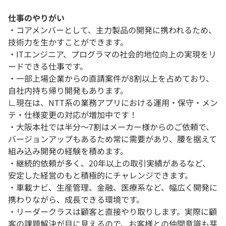
仕事のやりがい
・コアメンバーとして、主力製品の開発に携われるため、
技術力を生かすことができます。
・ITエンジニア、プログラマの社会的地位向上の実現をリ
ードできる仕事です。
・一部上場企業からの直請案件が8割以上を占めており、
自社内持ち帰り開発もあります。
∟現在は、NTT系の業務アプリにおける運用・保守・メン
テ・仕様変更の対応が増加中です！
・大阪本社では半分〜7割はメーカー様からのご依頼で、
バージョンアップもあるため常に需要があり、腰を据えて
組み込み開発の経験を積めます。
・継続的依頼が多く、20年以上の取引実績があるなど、
安定した経営のもと積極的にチャレンジできます。
・車載ナビ、生産管理、金融、医療系など、幅広く開発に
携わりながら、成長できる環境です。
・リーダークラスは顧客と直接やり取りします。実際に顧
客の課題解決が目に見えるので、お客様との仲間意識も芽