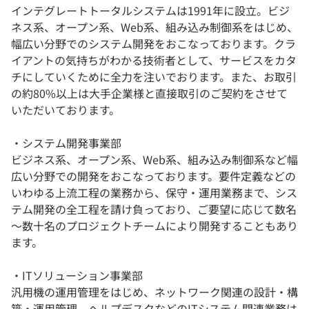
インテグレートトータルシステムは1991年に設立。ビジ
ネス系、オープン系、Web系、組み込み制御系をはじめ、
幅広い分野でのシステム開発をおこなっております。クラ
イアントの気持ちがわかる技術者として、サービスをカタ
チにしていくために全力を注いでおります。また、お取引
の約80%以上は大手企業様と直接取引のご契約をさせて
いただいております。
・システム開発事業部
ビジネス系、オープン系、Web系、組み込み制御系など幅
広い分野での開発をおこなっております。要件定義などの
いわゆる上流工程の業務から、保守・運用業務まで、シス
テム開発の全工程を請け負っており、ご要望に応じて数名
～数十名のプロジェクトチームにより開発することもあり
ます。
・ITソリューション事業部
汎用機の運用管理をはじめ、ネットワーク関連の設計・構
築・運用管理、ヘルプデスクなどのITシステム関連業務は