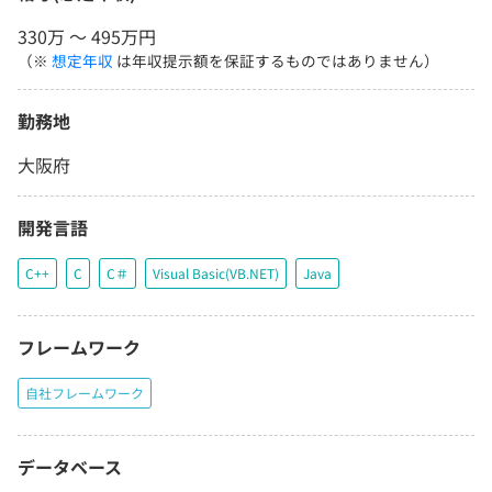
330万 〜 495万円
（※
想定年収
は年収提示額を保証するものではありません）
勤務地
大阪府
開発言語
C++
C
C＃
Visual Basic(VB.NET)
Java
フレームワーク
自社フレームワーク
データベース