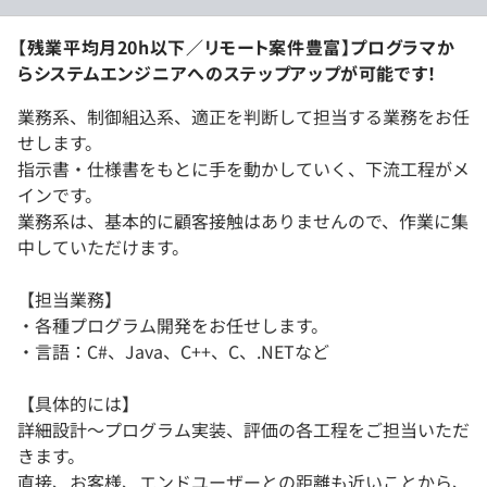
【残業平均月20h以下／リモート案件豊富】プログラマか
らシステムエンジニアへのステップアップが可能です！
業務系、制御組込系、適正を判断して担当する業務をお任
せします。
指示書・仕様書をもとに手を動かしていく、下流工程がメ
インです。
業務系は、基本的に顧客接触はありませんので、作業に集
中していただけます。
【担当業務】
・各種プログラム開発をお任せします。
・言語：C#、Java、C++、C、.NETなど
【具体的には】
詳細設計～プログラム実装、評価の各工程をご担当いただ
きます。
直接、お客様、エンドユーザーとの距離も近いことから、