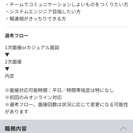
・チームでコミュニケーションしよいものをつくりたい方
・システムエンジニア目指したい方
・報連相がきっちりできる方
選考フロー
1次面接orカジュアル面談
▼
2次面接
▼
内定
※面接対応可能時間：平日／時間帯指定は特になし
※初回のみオンライン対応
※選考フロー、面接回数は状況に応じて変更になる可能性
があります
職務内容