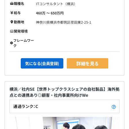
職種名
ITコンサルタント（横浜）
給与
460万 〜 650万円
勤務地
神奈川県横浜市都筑区荏田東2-25-1
開発環境
フレームワー
ク
詳細を見る
気になる(会員登録)
横浜／社内SE【世界トップクラスシェアの自社製品】海外拠
点との連携あり◎顧客・社内事業所向けWe
通過ランク：C