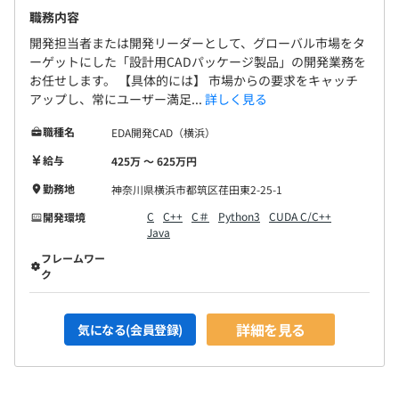
職務内容
開発担当者または開発リーダーとして、グローバル市場をタ
ーゲットにした「設計用CADパッケージ製品」の開発業務を
お任せします。 【具体的には】 市場からの要求をキャッチ
アップし、常にユーザー満足...
詳しく見る
職種名
EDA開発CAD（横浜）
給与
425万 〜 625万円
勤務地
神奈川県横浜市都筑区荏田東2-25-1
C
C++
C＃
Python3
CUDA C/C++
開発環境
Java
フレームワー
ク
詳細を見る
気になる(会員登録)