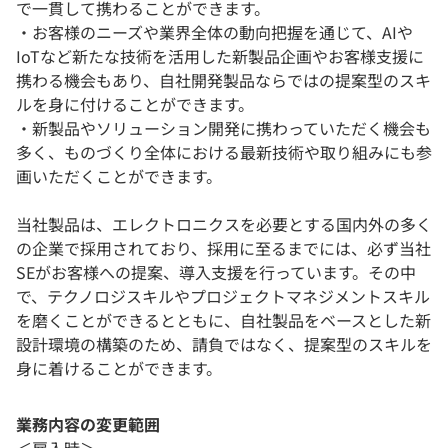
で一貫して携わることができます。
・お客様のニーズや業界全体の動向把握を通じて、AIや
IoTなど新たな技術を活用した新製品企画やお客様支援に
携わる機会もあり、自社開発製品ならではの提案型のスキ
ルを身に付けることができます。
・新製品やソリューション開発に携わっていただく機会も
多く、ものづくり全体における最新技術や取り組みにも参
画いただくことができます。
当社製品は、エレクトロニクスを必要とする国内外の多く
の企業で採用されており、採用に至るまでには、必ず当社
SEがお客様への提案、導入支援を行っています。その中
で、テクノロジスキルやプロジェクトマネジメントスキル
を磨くことができるとともに、自社製品をベースとした新
設計環境の構築のため、請負ではなく、提案型のスキルを
身に着けることができます。
業務内容の変更範囲
＜雇入時＞