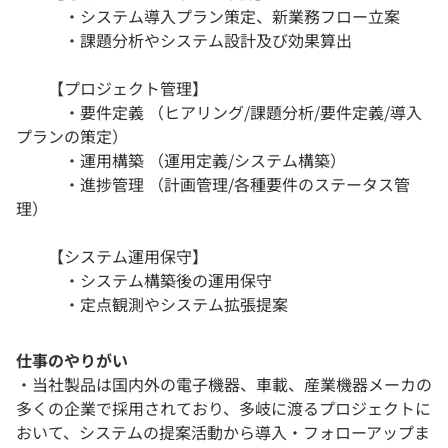
・システム導入プラン策定、新業務フロー立案
・課題分析やシステム設計及び効果算出
【プロジェクト管理】
・要件定義 （ヒアリング/課題分析/要件定義/導入
プランの策定）
・運用構築 （運用定義/システム構築）
・進捗管理 （計画管理/各種要件のステータス管
理）
【システム運用保守】
・システム構築後の運用保守
・定点観測やシステム拡張提案
仕事のやりがい
・当社製品は国内外の電子機器、車載、産業機器メーカの
多くの企業で採用されており、多岐に渡るプロジェクトに
おいて、システムの提案活動から導入・フォローアップま