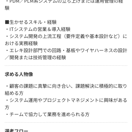
・PDM／PLM系システムの立ち上げまたは運用管理の経
験
■生かせるスキル・経験
・ITシステムの営業＆導入経験
・システム開発の上流工程（要件定義や基本設計など）に
おける実務経験
・エレキ設計部門での回路・基板やワイヤハーネスの設計
／開発または技術管理の経験
求める人物像
・顧客の課題に真摯に向き合い、課題解決に積極的に取り
組める方
・システム運用やプロジェクトマネジメントに興味がある
方
・チームで協力して業務を進められる方
選考フロー