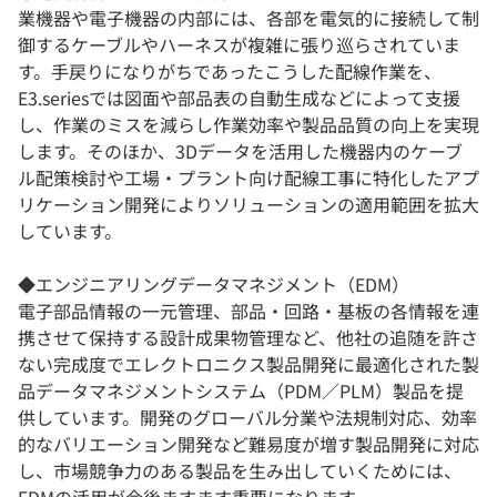
業機器や電子機器の内部には、各部を電気的に接続して制
御するケーブルやハーネスが複雑に張り巡らされていま
す。手戻りになりがちであったこうした配線作業を、
E3.seriesでは図面や部品表の自動生成などによって支援
し、作業のミスを減らし作業効率や製品品質の向上を実現
します。そのほか、3Dデータを活用した機器内のケーブ
ル配策検討や工場・プラント向け配線工事に特化したアプ
リケーション開発によりソリューションの適用範囲を拡大
しています。
◆エンジニアリングデータマネジメント（EDM）
電子部品情報の一元管理、部品・回路・基板の各情報を連
携させて保持する設計成果物管理など、他社の追随を許さ
ない完成度でエレクトロニクス製品開発に最適化された製
品データマネジメントシステム（PDM／PLM）製品を提
供しています。開発のグローバル分業や法規制対応、効率
的なバリエーション開発など難易度が増す製品開発に対応
し、市場競争力のある製品を生み出していくためには、