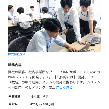
株式会社図研
職務内容
弊社の顧客、社内事業所をグローバルにサポートするための
Webシステムを開発します。 【具体的には】 開発チーム
（数名）の中で社内システムの開発に携わります。 システム
利用部門へのヒアリング、要...
詳しく見る
職種名
社内SE（横浜）
給与
425万 〜 650万円