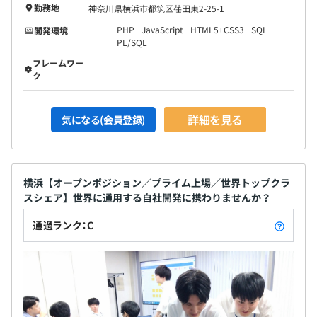
勤務地
神奈川県横浜市都筑区荏田東2-25-1
PHP
JavaScript
HTML5+CSS3
SQL
開発環境
PL/SQL
フレームワー
ク
詳細を見る
気になる(会員登録)
横浜【オープンポジション／プライム上場／世界トップクラ
スシェア】世界に通用する自社開発に携わりませんか？
通過ランク：C