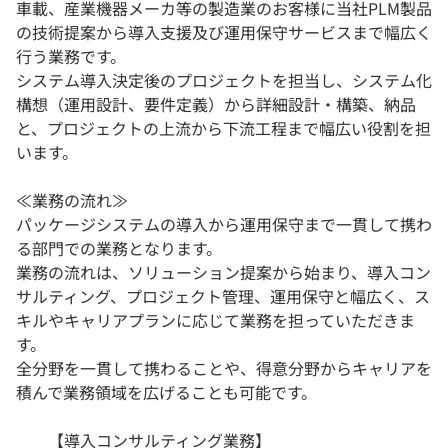
車載、産業機器メーカ等の製造業のお客様に当社PLM製品
の技術提案から導入支援及び運用保守サービスまで幅広く
行う業務です。
システム導入決定後のプロジェクトを担当し、システム化
構想（運用設計、要件定義）から詳細設計・構築、納品
と、プロジェクトの上流から下流工程まで幅広い役割を担
います。
≪業務の流れ≫
パッケージシステムの導入から運用保守まで一貫して携わ
る部門での業務となります。
業務の流れは、ソリューション提案から始まり、導入コン
サルティング、プロジェクト管理、運用保守と幅広く、ス
キルやキャリアプランに応じて業務を担っていただきま
す。
全分野を一貫して携わることや、得意分野からキャリアを
積んで業務領域を広げることも可能です。
【導入コンサルティング業務】