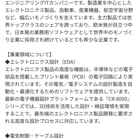
エンジニアリングITカンパニーです。製造業を中心とした
エレクトロニクス製品、自動車、産業機器、航空宇宙分野
など、幅広いモノづくりを支えています。主力製品では世
界トップクラスのシェアを誇っており、欧米発が目立つ中
で、日本発の業務用ソフトウェアとして世界中のモノづく
り企業に採用され続けているとても希少な企業です。
【事業領域について】
◆エレクトロニクス設計（EDA）
エレクトロニクス製品の高度な機能は、半導体などの電子
部品を搭載したプリント基板（PCB）の電子回路により実
現されています。その電気／電子システムの設計製造を自
動化・最適化するためのソフトウェアを提供しています。
最新の電子機器設計プラットフォームである『CR-8000』
シリーズでは、3D技術を活用した設計・検証環境を実現
することで、最先端のエレクトロニクス製品開発に要求さ
れる高度な設計プロセスに対応しています。
◆電気制御・ケーブル設計