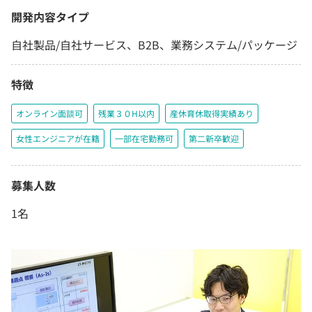
開発内容タイプ
自社製品/自社サービス、B2B、業務システム/パッケージ
特徴
オンライン面談可
残業３０H以内
産休育休取得実績あり
女性エンジニアが在籍
一部在宅勤務可
第二新卒歓迎
募集人数
1名