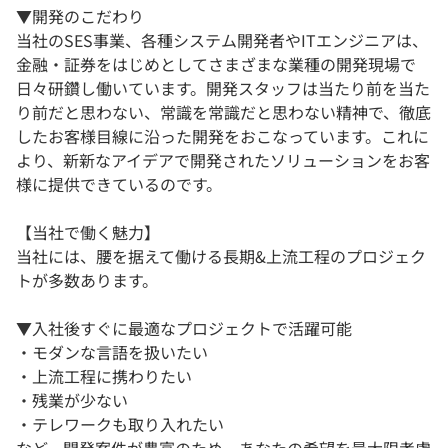
▼開発のこだわり
当社のSES事業、各種システム開発者やITエンジニアは、
金融・証券をはじめとしてさまざまな業種の開発現場で
日々研鑽し働いています。開発スタッフは当たり前を当た
り前だと思わない、常識を常識だと思わない精神で、徹底
したお客様目線に沿った開発をおこなっています。これに
より、新新なアイデアで開発されたソリューションをお客
様に提供できているのです。
【当社で働く魅力】
当社には、腰を据えて働ける長期&上流工程のプロジェク
トが多数あります。
▼入社後すぐに最適なプロジェクトで活躍可能
・モダンな言語を扱いたい
・上流工程に携わりたい
・残業が少ない
・テレワークも取り入れたい