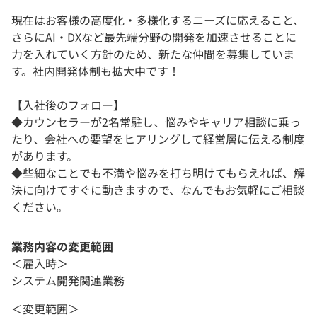
現在はお客様の高度化・多様化するニーズに応えること、
さらにAI・DXなど最先端分野の開発を加速させることに
力を入れていく方針のため、新たな仲間を募集していま
す。社内開発体制も拡大中です！
【入社後のフォロー】
◆カウンセラーが2名常駐し、悩みやキャリア相談に乗っ
たり、会社への要望をヒアリングして経営層に伝える制度
があります。
◆些細なことでも不満や悩みを打ち明けてもらえれば、解
決に向けてすぐに動きますので、なんでもお気軽にご相談
ください。
業務内容の変更範囲
＜雇入時＞
システム開発関連業務
＜変更範囲＞