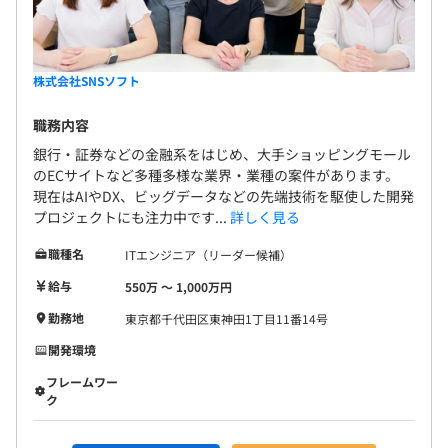
株式会社SNSソフト
職務内容
銀行・証券などの金融系をはじめ、大手ショッピングモール
のECサイトなど多種多様な業界・業種の案件があります。
現在はAIやDX、ビッグデータなどの先端技術を駆使した開発
プロジェクトにも注力中です...
詳しく見る
職種名
ITエンジニア（リーダー候補）
給与
550万 〜 1,000万円
勤務地
東京都千代田区東神田1丁目11番14号
開発環境
フレームワー
ク