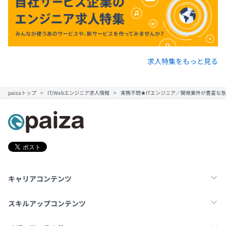
求人特集をもっと見る
paizaトップ
IT/Webエンジニア求人情報
実務不問★ITエンジニア／開発案件が豊富な
キャリアコンテンツ
転職・キャリア
未経験転職
新卒就活
スキルアップコンテンツ