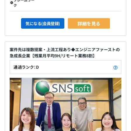
ク
詳細を見る
気になる(会員登録)
案件先は複数提案・上流工程あり◆エンジニアファーストの
急成長企業【残業月平均9H/リモート業務8割】
通過ランク：D