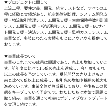
▼プロジェクトに関して
上流工程、要件定義、開発、統合テストなど、すべての工
程に経験と実績があり、航空路管制処理、システム開発支
援・物流取引管理システム開発支援・生命保険手数料計算
システム開発支援 ・投資運用システム開発支援・ECサイ
ト開発支援・決済システム開発支援・監視カメラシステム
事業など、多岐にわたる実績をもとにノウハウを提供して
おります。
▼事業成長ついて
事業のこれまでの成果は順調であり、売上も増加していま
す。前年度に比べて1.5倍の売上を達成し、今年度もそれ
以上の成長を予定しています。受託開発の売り上げも2年
前と比べて倍以上に成長し、取引先の増加や採用の拡大も
進めています。事業全体が急成長しており、今後もこの状
態をキープしていく予定です。わたしたちは本気で課題に
取り組み、事業を通じて社会にポジティブなアップデート
を実現し続けます。