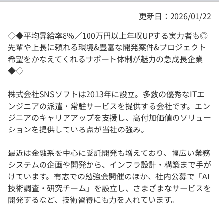
更新日：2026/01/22
◇◆平均昇給率8%／100万円以上年収UPする実力者も◎
先輩や上長に頼れる環境&豊富な開発案件&プロジェクト
希望をかなえてくれるサポート体制が魅力の急成長企業
◆◇
株式会社SNSソフトは2013年に設立。多数の優秀なITエ
ンジニアの派遣・常駐サービスを提供する会社です。エン
ジニアのキャリアアップを支援し、高付加価値のソリュー
ションを提供している点が当社の強み。
最近は金融系を中心に受託開発も増えており、幅広い業務
システムの企画や開発から、インフラ設計・構築まで手が
けています。有志での勉強会開催のほか、社内公募で「AI
技術調査・研究チーム」を設立し、さまざまなサービスを
開発するなど、技術習得にも力を入れています。