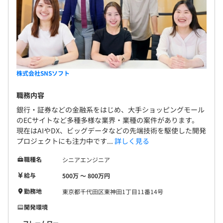
株式会社SNSソフト
職務内容
銀行・証券などの金融系をはじめ、大手ショッピングモール
のECサイトなど多種多様な業界・業種の案件があります。
現在はAIやDX、ビッグデータなどの先端技術を駆使した開発
プロジェクトにも注力中です...
詳しく見る
職種名
シニアエンジニア
給与
500万 〜 800万円
勤務地
東京都千代田区東神田1丁目11番14号
開発環境
フレームワー