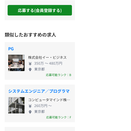
応募する(会員登録する)
類似したおすすめの求人
PG
株式会社イー・ビジネス
350万 〜 480万円
東京都
応募可能ランク：B
システムエンジニア／プログラマ
コンピュータマインド株式会社
260万円 〜
東京都
応募可能ランク：F