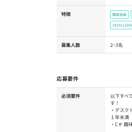
特徴
服装自由
1920x1
募集人数
2~3名
応募要件
必須要件
以下すべ
す！
・デスクト
１年未満
・C＃ 趣