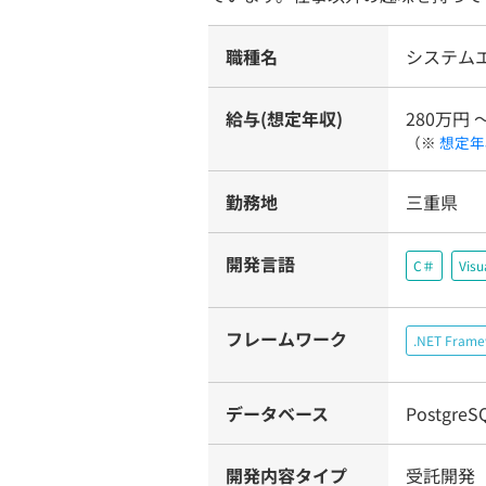
職種名
システム
給与(想定年収)
280万円 
（※
想定年
勤務地
三重県
開発言語
C＃
Visu
フレームワーク
.NET Fram
データベース
PostgreS
開発内容タイプ
受託開発