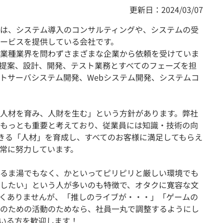
更新日：2024/03/07
は、システム導入のコンサルティングや、システムの受
ービスを提供している会社です。
業種業界を問わずさまざまな企業から依頼を受けていま
提案、設計、開発、テスト業務とすべてのフェーズを担
トサーバシステム開発、Webシステム開発、システムコ
人材を育み、人財を生む」という方針があります。弊社
もっとも重要と考えており、従業員には知識・技術の向
できる「人材」を育成し、すべてのお客様に満足してもらえ
常に努力しています。
るま湯でもなく、かといってピリピリと厳しい環境でも
したい」という人が多いのも特徴で、オタクに寛容な文
くありませんが、「推しのライブが・・・」「ゲームの
のための活動のためなら、社員一丸で調整するようにし
いる方を歓迎します！