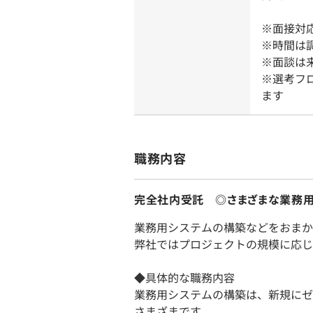
※面接対
※時間は
※面談は
※選考フ
ます
職務内容
完全社内受託 ◎さまざまな業務用
業務用システムの構築などをおまか
弊社ではプロジェクトの規模に応じ
◆具体的な職務内容
業務用システムの構築は、新規にゼ
さまざまです。