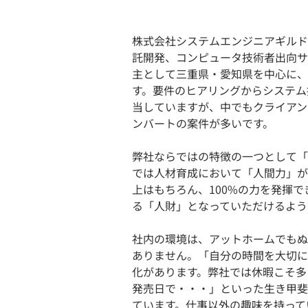
株式会社システムエンジニアギルド
託開発、コンピュータ技術者出向サ
主として三重県・愛知県を中心に、
す。要件のヒアリングからシステム
当していますが、中でもクライアン
ンバートの案件が多いです。
弊社ならではの特徴の一つとして「
では人材育成において「人間力」が
上はもちろん、100%の力を発揮
る「人財」となっていただけるよう
社内の環境は、アットホームでもぬ
ありません。「自分の時間を大切に
化があります。弊社では休暇こそ多
発売日で・・・」といった生き甲斐
ています。仕事以外の趣味を持って