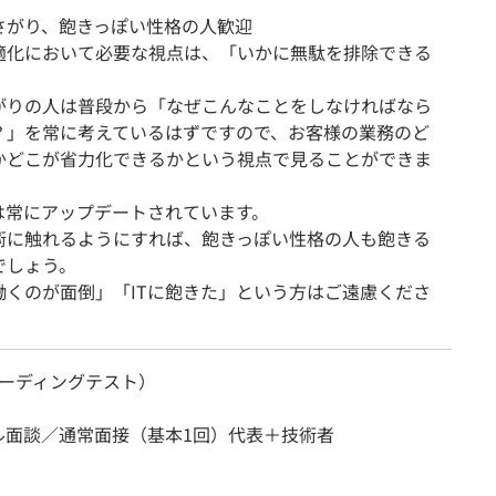
さがり、飽きっぽい性格の人歓迎
適化において必要な視点は、「いかに無駄を排除できる
。
がりの人は普段から「なぜこんなことをしなければなら
？」を常に考えているはずですので、お客様の業務のど
かどこが省力化できるかという視点で見ることができま
術は常にアップデートされています。
術に触れるようにすれば、飽きっぽい性格の人も飽きる
でしょう。
働くのが面倒」「ITに飽きた」という方はご遠慮くださ
（コーディングテスト）
ル面談／通常面接（基本1回）代表＋技術者