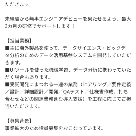
ただきます。
未経験から無事エンジニアデビューを果たせるよう、最大
3カ月の研修でサポートします！
【担当業務】
■主に海外製品を使って、データサイエンス・ビックデー
タ分析のためのデータ活用基盤システムを開発していただ
きます。
■UIツールを使った機械学習、データ分析に携わっていた
だく場合もあります。
■受託開発にまつわる一連の業務（ヒアリング／要件定義
／設計／詳細設計／開発／QAテスト／仕様書作成、打ち
合わせなどの関連業務含む導入支援）を工程に応じてご担
当いただきます。
【募集背景】
事業拡大のため増員募集をおこなっています。