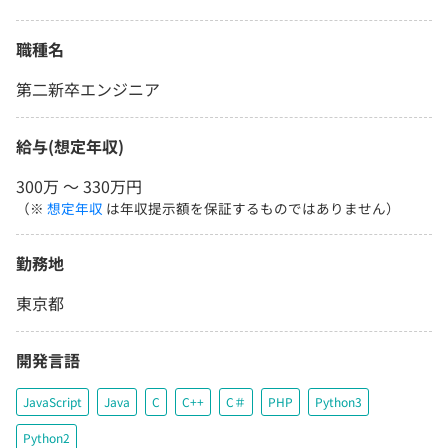
職種名
第二新卒エンジニア
給与(想定年収)
300万 〜 330万円
（※
想定年収
は年収提示額を保証するものではありません）
勤務地
東京都
開発言語
JavaScript
Java
C
C++
C＃
PHP
Python3
Python2