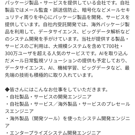
パッケージ製品・サービスを提供している会社です。自社
製品ではメール監査・誤送信防止、暗号化などメールセキ
ュリティ周りを中心にパッケージ製品を開発、サービスを
提供しています。自社内受託開発では、海外パッケージ製
品を利用して、データサイエンス、ビッグデータ解析など
のシステム開発を手がけています。当社が提供する製品・
サービスのご利用は、大規模システムを含めて700社・
300万ユーザを超える人気のサービスです。AIを取り込ん
だメール日常監視ソリューションの提供も予定しており、
データサイエンス、AI、機械学習、ビッグデータなど、最
先端の技術も積極的に取り入れています。
◆皆さんにはこんなお仕事をしていただきます。
・自社製品・サービスの開発エンジニア
・自社製品・サービス／海外製品・サービスのプレセール
スエンジニア
・海外製品（開発ツール）を使ったシステム開発エンジニ
ア
・エンタープライズシステム開発エンジニア