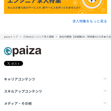
求人特集をもっと見る
paizaトップ
IT/Webエンジニア求人情報
自社内開発【未経験OK／研修最大3カ月★入
キャリアコンテンツ
転職・キャリア
未経験転職
新卒就活
スキルアップコンテンツ
学習
スキルチェック
マンガ・ゲーム
メディア・その他