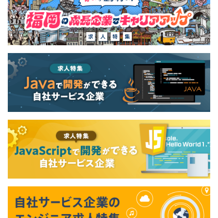
会から尊敬される企業であり続ける」ことです。私た
ちの進む道「AIR WAY」を定めています。 この方針
に賛同いただける方と同じ船に乗りたいと考えます。