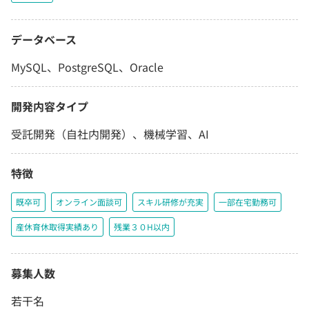
データベース
MySQL、PostgreSQL、Oracle
開発内容タイプ
受託開発（自社内開発）、機械学習、AI
特徴
既卒可
オンライン面談可
スキル研修が充実
一部在宅勤務可
産休育休取得実績あり
残業３０H以内
募集人数
若干名