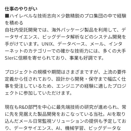
仕事のやりがい
■ハイレベルな技術志向×少数精鋭のプロ集団の中で経験
を積める
自社内受託開発では、海外パッケージ製品を利用して、デ
ータサイエンス、ビッグデータ解析などのシステム開発を
手がけています。UNIX、データベース、メール、インタ
ーネットのカテゴリーでの確かな技術力には、多くの大手
SIerに信頼を寄せられており、事業も好調です。
プロジェクトの規模や期間はさまざまですが、上流の要件
定義から任されており、設計から開発・保守まで幅広く仕
事を受注しているため、エンジニアの経験に適したプロジ
ェクトに参加していただけます。
現在もR&D部門を中心に最先端技術の研究が進められ、常
に先を見据えた製品開発をおこなっている当社。AIを取り
込んだメール日常監視ソリューションの提供も予定してお
り、データサイエンス、AI、機械学習、ビッグデータな