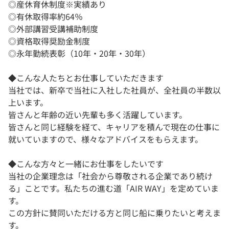
◎産休育休制度※実績あり
◎有休取得率約64％
◎外部講習受講補助制度
◎資格取得奨励金制度
◎永年勤続表彰（10年・20年・30年）
◆こんな人たちとお仕事していただきます
当社では、新卒で当社に入社した社員が、全社員の半数以
上います。
皆さんと年齢の近い先輩も多く活躍しています。
皆さんと同じ経験を経て、キャリアを積んで現在の仕事に
就いていますので、様々なアドバイスをもらえます。
◆こんな方々と一緒にお仕事をしたいです
当社の企業理念は「社会から尊敬される企業であり続け
る」ことです。私たちの進む道「AIR WAY」を定めていま
す。
この方針に賛同いただける方と同じ船に乗りたいと考えま
す。