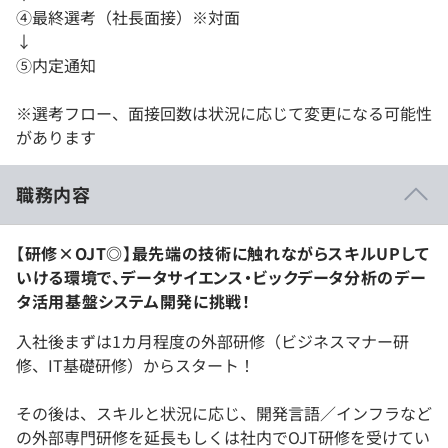
④最終選考（社長面接）※対面
↓
⑤内定通知
※選考フロー、面接回数は状況に応じて変更になる可能性
があります
職務内容
【研修×OJT◎】最先端の技術に触れながらスキルUPして
いける環境で、データサイエンス・ビックデータ分析のデー
タ活用基盤システム開発に挑戦！
入社後まずは1カ月程度の外部研修（ビジネスマナー研
修、IT基礎研修）からスタート！
その後は、スキルと状況に応じ、開発言語／インフラなど
の外部専門研修を延長もしくは社内でOJT研修を受けてい