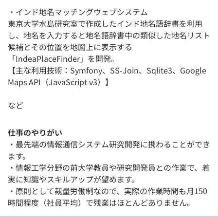
・インド地名マッチングウェブシステム
東京大学水島研究室で作成したインド地名語辞書を利用
し、地名を入力すると地名語辞書中の類似した地名リスト
候補とその位置を地図上に表示する
「IndeaPlaceFinder」を開発。
【主な利用技術：Symfony、SS-Join、Sqlite3、Google
Maps API（JavaScript v3）】
など
仕事のやりがい
・最先端の情報通信システム研究開発に携わることができ
ます。
・情報工学分野の前大学教員や研究開発員との作業で、着
実に知識やスキルアップが望めます。
・原則として裁量労働制なので、実際の作業時間も月150
時間程度（社員平均）で残業はほとんどありません。