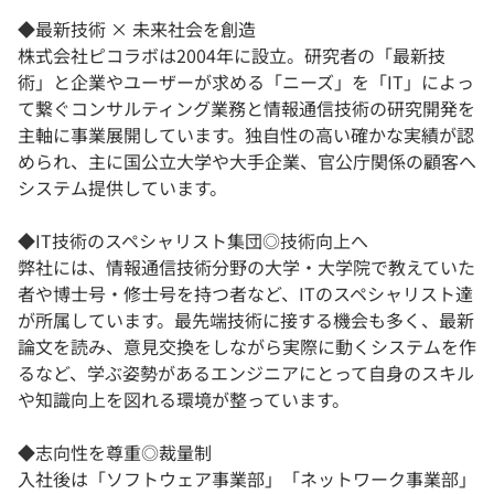
◆最新技術 × 未来社会を創造
株式会社ピコラボは2004年に設立。研究者の「最新技
術」と企業やユーザーが求める「ニーズ」を「IT」によっ
て繋ぐコンサルティング業務と情報通信技術の研究開発を
主軸に事業展開しています。独自性の高い確かな実績が認
められ、主に国公立大学や大手企業、官公庁関係の顧客へ
システム提供しています。
◆IT技術のスペシャリスト集団◎技術向上へ
弊社には、情報通信技術分野の大学・大学院で教えていた
者や博士号・修士号を持つ者など、ITのスペシャリスト達
が所属しています。最先端技術に接する機会も多く、最新
論文を読み、意見交換をしながら実際に動くシステムを作
るなど、学ぶ姿勢があるエンジニアにとって自身のスキル
や知識向上を図れる環境が整っています。
◆志向性を尊重◎裁量制
入社後は「ソフトウェア事業部」「ネットワーク事業部」