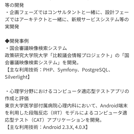
等の開発
・企画フェーズではコンサルタントと一緒に、設計フェー
ズではアーキテクトと一緒に、新規サービスシステム等の
実開発
◆開発事例
・国会審議映像検索システム
政策研究大学院大学「比較議会情報プロジェクト」の「国
会審議映像検索システム」を開発。
【主な利用技術：PHP、Symfony、PostgreSQL、
Silverlight】
・心理学分野におけるコンピュータ適応型テストアプリの
作成と評価
東京大学医学部付属病院心理内科において、Android端末
を利用した段階反応（IRT）モデルによるコンピュータ適
応型テスト（CAT）アプリケーションを開発。
【主な利用技術：Android 2.3.X, 4.0.X】