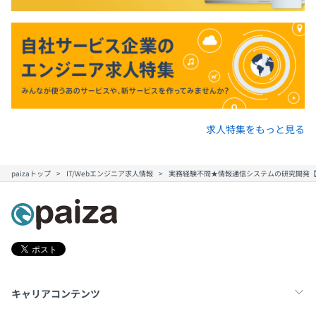
求人特集をもっと見る
paizaトップ
IT/Webエンジニア求人情報
実務経験不問★情報通信システムの研究開発【最
キャリアコンテンツ