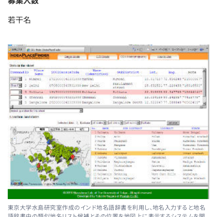
若干名
東京大学水島研究室作成のインド地名語辞書を利用し、地名入力すると地名
語辞書中の類似地名リスト候補とその位置を地図上に表示するシステムを開