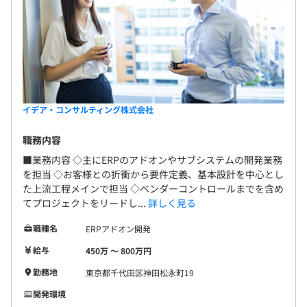
イデア・コンサルティング株式会社
職務内容
■業務内容 ◇主にERPのアドオンやサブシステムの開発業務
を担当 ◇お客様との折衝から要件定義、基本設計を中心とし
た上流工程メインで担当 ◇ベンダーコントロールまでを含め
てプロジェクトをリードし...
詳しく見る
職種名
ERPアドオン開発
給与
450万 〜 800万円
勤務地
東京都千代田区神田松永町19
開発環境