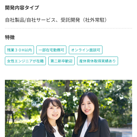
開発内容タイプ
自社製品/自社サービス、受託開発（社外常駐）
特徴
残業３０H以内
一部在宅勤務可
オンライン面談可
女性エンジニアが在籍
第二新卒歓迎
産休育休取得実績あり