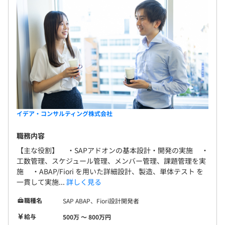
無期雇用
6カ月
イデア・コンサルティング株式会社
職務内容
【主な役割】 ・SAPアドオンの基本設計・開発の実施 ・
工数管理、スケジュール管理、メンバー管理、課題管理を実
施 ・ABAP/Fiori を用いた詳細設計、製造、単体テスト を
一貫して実施...
詳しく見る
職種名
SAP ABAP、Fiori設計開発者
給与
500万 〜 800万円