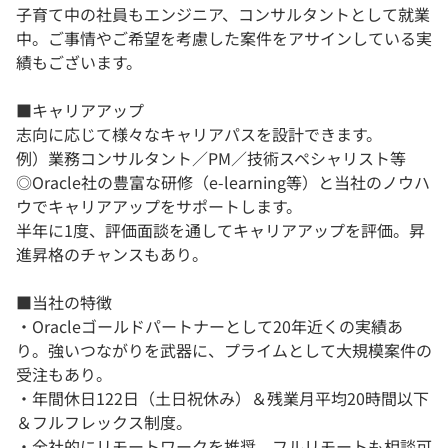
子育て中の社員もエンジニア、コンサルタントとして就業
中。ご事情やご希望を考慮した案件をアサインしている実
績もございます。
■キャリアアップ
志向に応じて様々なキャリアパスを設計できます。
例）業務コンサルタント／PM／技術スペシャリスト等
◎Oracle社の豊富な研修（e-learning等）と当社のノウハ
ウでキャリアアップをサポートします。
半年に1度、評価面談を通してキャリアアップを評価。昇
進昇格のチャンスもあり。
■当社の特徴
・Oracleゴールドパートナーとして20年近くの実績あ
り。強いつながりを武器に、プライムとして大規模案件の
受注もあり。
・年間休日122日（土日祝休み）＆残業月平均20時間以下
＆フルフレックス制度。
・全社的にリモートワークを推奨、フルリモートも相談可