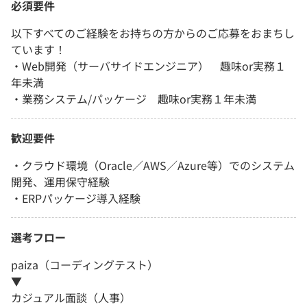
必須要件
以下すべてのご経験をお持ちの方からのご応募をおまちし
ています！
・Web開発（サーバサイドエンジニア） 趣味or実務１
年未満
・業務システム/パッケージ 趣味or実務１年未満
歓迎要件
・クラウド環境（Oracle／AWS／Azure等）でのシステム
開発、運用保守経験
・ERPパッケージ導入経験
選考フロー
paiza（コーディングテスト）
▼
カジュアル面談（人事）