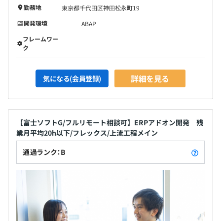
勤務地
東京都千代田区神田松永町19
開発環境
ABAP
フレームワー
ク
詳細を見る
気になる(会員登録)
【富士ソフトG/フルリモート相談可】ERPアドオン開発 残
業月平均20h以下/フレックス/上流工程メイン
通過ランク：B