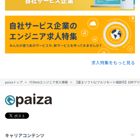
求人特集をもっと見る
paizaトップ
IT/Webエンジニア求人情報
【富士ソフトG/フルリモート相談可】ERPア
キャリアコンテンツ