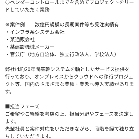
◇ベンダーコントロールまでを含めてプロジェクトをリー
ドしていただく業務
※案件例 数億円規模の長期案件等も受注実績有
・インフラ系システム会社
・某通販会社
・某建設機械メーカー
・官公庁（地方自治体、独立行政法人、学校法人）
弊社は約20年間基幹システムを軸としたサービス提供を
行っており、オンプレミスからクラウドへの移行プロジェ
クト等、国内のさまざまな業種・業態へ導入実績がありま
す。
■担当フェーズ
ご希望やご経験を考慮の上、担当分野やフェーズを決定し
ます。
先輩社員と案件対応をいただきながら、段階を経て独り立
ちしていただきます。