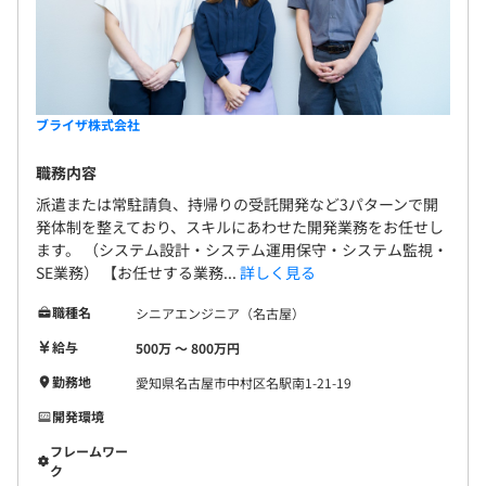
ブライザ株式会社
職務内容
派遣または常駐請負、持帰りの受託開発など3パターンで開
発体制を整えており、スキルにあわせた開発業務をお任せし
ます。 （システム設計・システム運用保守・システム監視・
SE業務） 【お任せする業務...
詳しく見る
職種名
シニアエンジニア（名古屋）
給与
500万 〜 800万円
勤務地
愛知県名古屋市中村区名駅南1-21-19
開発環境
フレームワー
ク