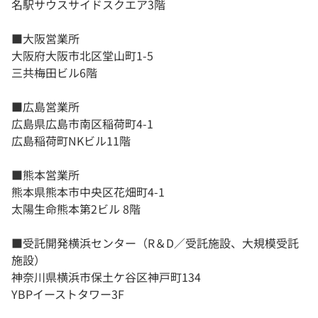
名駅サウスサイドスクエア3階
■大阪営業所
大阪府大阪市北区堂山町1-5
三共梅田ビル6階
■広島営業所
広島県広島市南区稲荷町4-1
広島稲荷町NKビル11階
■熊本営業所
熊本県熊本市中央区花畑町4-1
太陽生命熊本第2ビル 8階
■受託開発横浜センター（R＆D／受託施設、大規模受託
施設）
神奈川県横浜市保土ケ谷区神戸町134
YBPイーストタワー3F