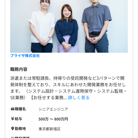
ブライザ株式会社
職務内容
派遣または常駐請負、持帰りの受託開発など3パターンで開
発体制を整えており、スキルにあわせた開発業務をお任せし
ます。 （システム設計・システム運用保守・システム監視・
SE業務） 【お任せする業務...
詳しく見る
職種名
シニアエンジニア
給与
500万 〜 800万円
勤務地
東京都新宿区