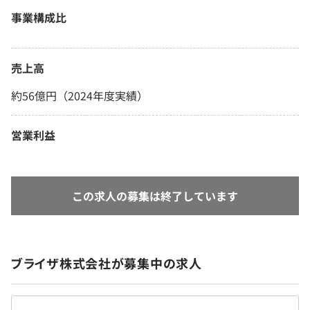
事業構成比
売上高
約56億円（2024年度実績）
営業利益
この求人の募集は終了しています
ブライザ株式会社が募集中の求人