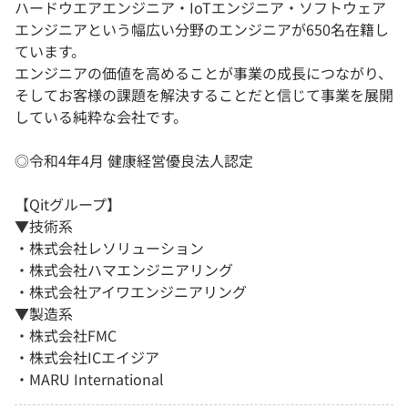
ハードウエアエンジニア・IoTエンジニア・ソフトウェア
エンジニアという幅広い分野のエンジニアが650名在籍し
ています。
エンジニアの価値を高めることが事業の成長につながり、
そしてお客様の課題を解決することだと信じて事業を展開
している純粋な会社です。
◎令和4年4月 健康経営優良法人認定
【Qitグループ】
▼技術系
・株式会社レソリューション
・株式会社ハマエンジニアリング
・株式会社アイワエンジニアリング
▼製造系
・株式会社FMC
・株式会社ICエイジア
・MARU International