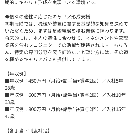
期的にキャリア形成を実現できる環境です。
◆個々の適性に応じたキャリア形成支援
初期段階では、機械や装置に関する基礎的な知見を深めて
いただくため、まずは基礎経験を積む業務に携わります。
将来的には、本人の適性に合わせて、マネジメントや管理
業務を含むプロジェクトでの活躍が期待されます。もちろ
ん、特定の専門分野を突き詰めたいと望む方には、その道
を極めるキャリアパスも提供しています。
【年収例】
■年収例：450万円（月給+諸手当+賞与2回）／入社5年
28歳
■年収例：600万円（月給+諸手当+賞与2回）／入社10年
33歳
■年収例：800万円（月給+諸手当+賞与2回）／入社15年
47歳
【各手当・制度補足】