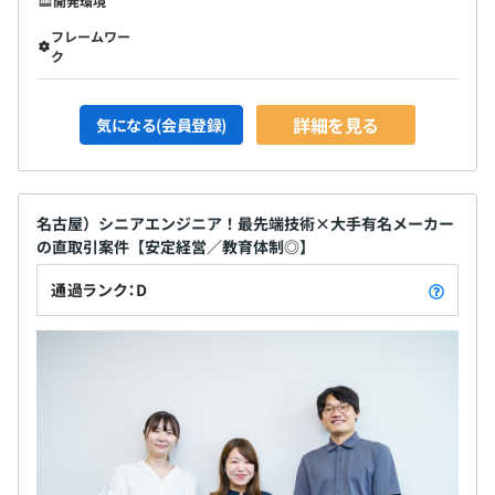
開発環境
フレームワー
ク
詳細を見る
気になる(会員登録)
名古屋）シニアエンジニア！最先端技術×大手有名メーカー
の直取引案件【安定経営／教育体制◎】
通過ランク：D