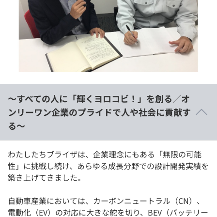
～すべての人に「輝くヨロコビ！」を創る／オ
ンリーワン企業のプライドで人や社会に貢献す
る～
わたしたちブライザは、企業理念にもある「無限の可能
性」に挑戦し続け、あらゆる成長分野での設計開発実績を
築き上げてきました。
自動車産業においては、カーボンニュートラル（CN）、
電動化（EV）の対応に大きな舵を切り、BEV（バッテリー