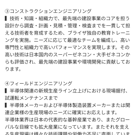
③コンストラクションエンジニアリング
▍技術・知識・組織力で、最先端の建設事業のコアを担う
設計から調査・計画・見積・管理・検査までを一貫して担
える技術者を育成するため、ブライザ独自の教育トレーニ
ングを実施。ニーズに応じて最適なチームを編成し、高い
専門性と組織力で高いパフォーマンスを実現します。その
高い技術は日本国内のスーパーゼネコン・大手ゼネコンか
らも評価され、最先端の建設事業や環境開発に貢献してお
ります。
④フィールドエンジニアリング
▍半導体関連の新規生産ライン立上げにおける現場据付、
試運転メンテナンスまで
▍半導体メーカーおよび半導体製造装置メーカーまたは関
連企業様の生産現場のニーズに確実にお応えします。
半導体業界は日本の代表的な基幹産業であり、またグロー
バルな目線でも拡大産業になっています。またそれを支え
る生産現場は様々な技術課題や労働力不足に直面していま