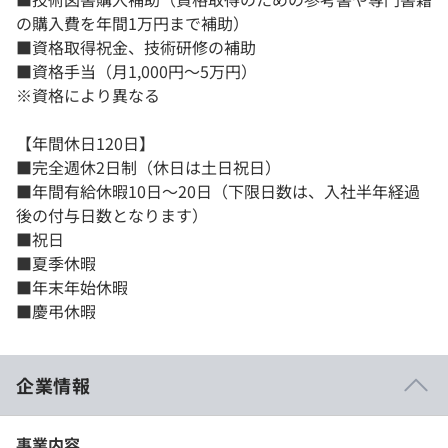
の購入費を年間1万円まで補助）
■資格取得祝金、技術研修の補助
■資格手当（月1,000円～5万円）
※資格により異なる
【年間休日120日】
■完全週休2日制（休日は土日祝日）
■年間有給休暇10日～20日（下限日数は、入社半年経過
後の付与日数となります）
■祝日
■夏季休暇
■年末年始休暇
■慶弔休暇
企業情報
事業内容