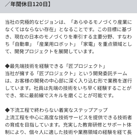
／年間休日120日】
当社の究極的なビジョンは、「あらゆるモノづくり産業に
なくてはならない存在」となることです。この目標に基づ
き、現在の日本のモノづくりを牽引する主要分野、すなわ
ち「自動車」「産業用ロボット」「家電」を重点領域とし
て、開発プロジェクトを展開しています。
◆最先端技術を経験できる「匠プロジェクト」
当社が擁する「匠プロジェクト」という開発委託チーム
は、お客様の開発の中心部に深く入り込む形で業務を遂行
しています。社員は先端の技術をいち早く経験することが
でき、常に最前線でスキルを磨くことが可能です。
◆下流工程で終わらない着実なステップアップ
上流工程を中心に高度な技術サービスを提供できる技術者
の育成を目指しています。充実した教育研修とサポート体
制により、個々人に適した技術や業務領域の経験を経て長