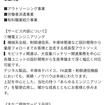
■アウトソーシング事業
■労働者派遣事業
■有料職業紹介事業
【サービス内容について】
①機電エンジニアリング
▍機械系全般、制御通信系、半導体関連など設計開発から
量産フォローまでお客様と並走する成長型アウトソース
▍モビリティ関連は、大容量バッテリー関連業務を中心に
各種ユニットの設計開発から生産準備まで深く幅広く対応
可能です。
デジタル製品、半導体デバイス、FA装置・制御通信機器
においても、実績・ノウハウは多岐にわたります。
上記を中心とした、当社の持つ「あらゆるエンジニアリン
グ」を駆使応用し、確かな成長とともにお客様と歩みま
す。
《主なご提供サービス品目》