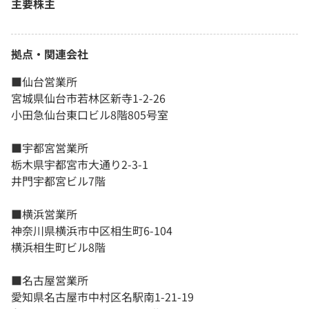
主要株主
拠点・関連会社
■仙台営業所
宮城県仙台市若林区新寺1-2-26
小田急仙台東口ビル8階805号室
■宇都宮営業所
栃木県宇都宮市大通り2-3-1
井門宇都宮ビル7階
■横浜営業所
神奈川県横浜市中区相生町6-104
横浜相生町ビル8階
■名古屋営業所
愛知県名古屋市中村区名駅南1-21-19