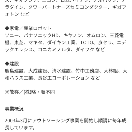
ラダイン、タワーパートナーズセミコンダクター、ギガフ
ォトン など
◆家電／産業ロボット
ソニー、パナソニックHD、キヤノン、オムロン、三菱電
機、東芝、マキタ、ダイキン工業、TOTO、京セラ、ニデ
ックエレシス、コニカミノルタ、ダイフク など
◆建設
鹿島建設、大成建設、清水建設、竹中工務店、大林組、大
和ハウス工業、長谷工コーポレーション など
※敬称／(株)略・順不同
事業概況
2003年3月にアウトソーシング事業を開始し順調に毎年成
長しています。