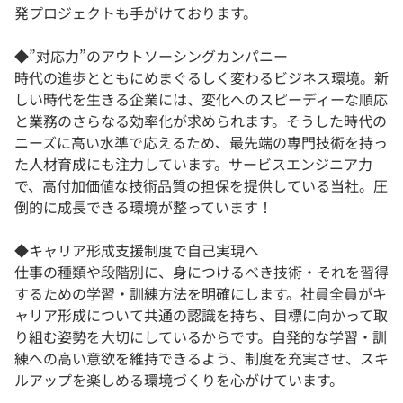
発プロジェクトも手がけております。
◆”対応力”のアウトソーシングカンパニー
時代の進歩とともにめまぐるしく変わるビジネス環境。新
しい時代を生きる企業には、変化へのスピーディーな順応
と業務のさらなる効率化が求められます。そうした時代の
ニーズに高い水準で応えるため、最先端の専門技術を持っ
た人材育成にも注力しています。サービスエンジニア力
で、高付加価値な技術品質の担保を提供している当社。圧
倒的に成長できる環境が整っています！
◆キャリア形成支援制度で自己実現へ
仕事の種類や段階別に、身につけるべき技術・それを習得
するための学習・訓練方法を明確にします。社員全員がキ
ャリア形成について共通の認識を持ち、目標に向かって取
り組む姿勢を大切にしているからです。自発的な学習・訓
練への高い意欲を維持できるよう、制度を充実させ、スキ
ルアップを楽しめる環境づくりを心がけています。