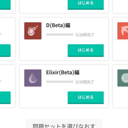
る
はじめる
D(Beta)編
了
0/39問完了
る
はじめる
Elixir(Beta)編
了
0/39問完了
る
はじめる
問題セットを選びなおす