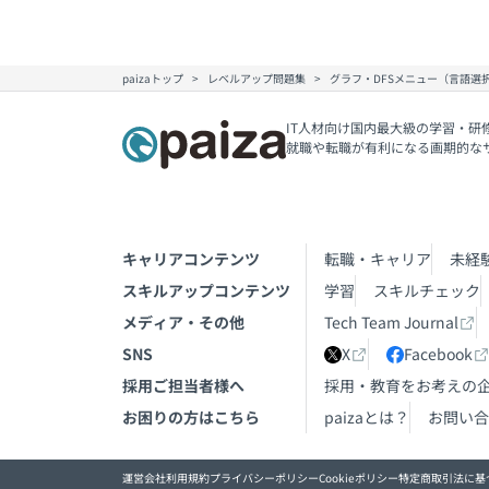
paizaトップ
レベルアップ問題集
グラフ・DFSメニュー（言語選
IT人材向け国内最大級の学習・研
就職や転職が有利になる画期的な
キャリアコンテンツ
転職・キャリア
未経
スキルアップコンテンツ
学習
スキルチェック
メディア・その他
Tech Team Journal
SNS
X
Facebook
採用ご担当者様へ
採用・教育をお考えの
お困りの方はこちら
paizaとは？
お問い合
運営会社
利用規約
プライバシーポリシー
Cookieポリシー
特定商取引法に基