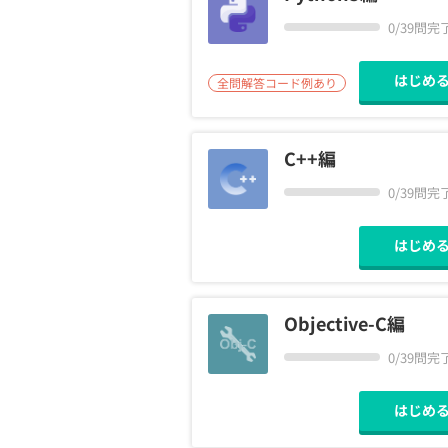
0/39問完
はじめ
全問解答コード例あり
C++編
0/39問完
はじめ
Objective-C編
0/39問完
はじめ