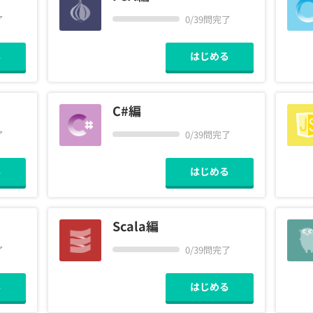
了
0/39問完了
契約内容・クーポン
る
はじめる
C#編
了
0/39問完了
る
はじめる
Scala編
了
0/39問完了
る
はじめる