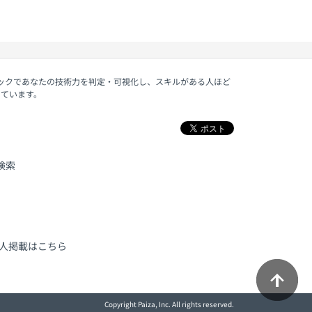
ェックであなたの技術力を判定・可視化し、スキルがある人ほど
しています。
検索
人掲載はこちら
Copyright Paiza, Inc. All rights reserved.