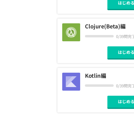
はじめ
Clojure(Beta)編
0/39問完
はじめ
Kotlin編
0/39問完
はじめ