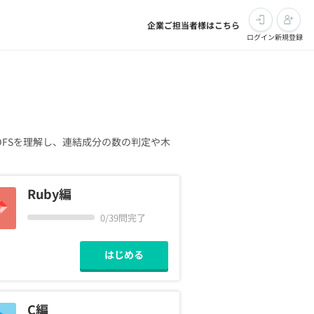
企業ご担当者様はこちら
ログイン
新規登録
FSを理解し、連結成分の数の判定や木
Ruby編
0/39問完了
はじめる
C編