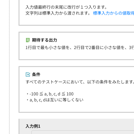
入力値最終行の末尾に改行が１つ入ります。
文字列は標準入力から渡されます。
標準入力からの値取
期待する出力
1行目で最も小さな値を、2行目で2番目に小さな値を、3
条件
すべてのテストケースにおいて、以下の条件をみたします
・-100 ≦ a, b, c, d ≦ 100
・a, b, c, dは互いに等しくない
入力例1