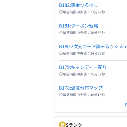
B182:錬金つるはし
解答時間中央値：
23分22秒
B181:クーポン戦略
解答時間中央値：
30分56秒
B180:2次元コード読み取りシス
解答時間中央値：
34分59秒
B179:キャンディー配り
解答時間中央値：
25分32秒
B178:温度分布マップ
解答時間中央値：
46分15秒
S
ランク