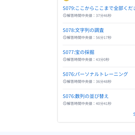
S079:ここからここまで全部くだ
解答時間中央値：
37分46秒
S078:文字列の調査
解答時間中央値：
56分17秒
S077:宝の採掘
解答時間中央値：
43分0秒
S076:パーソナルトレーニング
解答時間中央値：
36分48秒
S076:数列の並び替え
解答時間中央値：
40分41秒