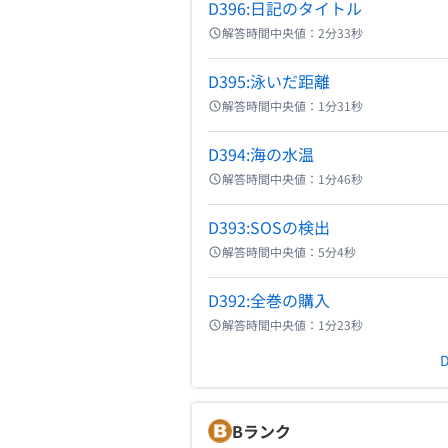
D396:日記のタイトル
解答時間中央値：
2分33秒
D395:泳いだ距離
解答時間中央値：
1分31秒
D394:海の水温
解答時間中央値：
1分46秒
D393:SOSの検出
解答時間中央値：
5分4秒
D392:全巻の購入
解答時間中央値：
1分23秒
B
ランク