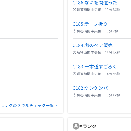
C186:なにを間違った
解答時間中央値：
19分54秒
C185:テープ折り
解答時間中央値：
23分5秒
C184:卵のペア販売
解答時間中央値：
15分18秒
C183:一本道すごろく
解答時間中央値：
14分26秒
C182:ケンケンパ
解答時間中央値：
10分37秒
Dランクのスキルチェック一覧
A
ランク