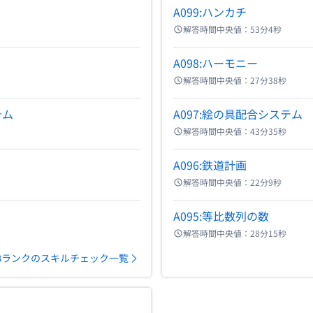
A099:ハンカチ
解答時間中央値：
53分4秒
A098:ハーモニー
解答時間中央値：
27分38秒
テム
A097:絵の具配合システム
解答時間中央値：
43分35秒
A096:鉄道計画
解答時間中央値：
22分9秒
A095:等比数列の数
解答時間中央値：
28分15秒
Bランクのスキルチェック一覧