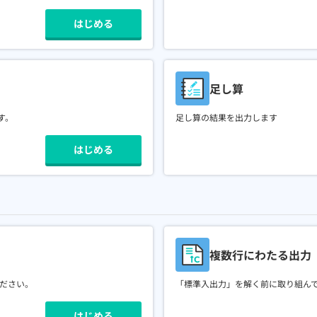
はじめる
足し算
す。
足し算の結果を出力します
はじめる
複数行にわたる出力
ださい。
「標準入出力」を解く前に取り組ん
はじめる