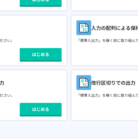
入力の配列による保
ださい。
「標準入出力」を解く前に取り組ん
はじめる
力
改行区切りでの出力
ださい。
「標準入出力」を解く前に取り組ん
はじめる