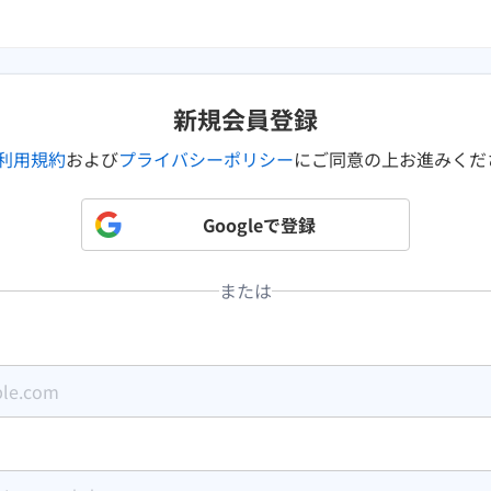
新規会員登録
za利用規約
および
プライバシーポリシー
にご同意の上お進みくだ
Googleで
登録
または