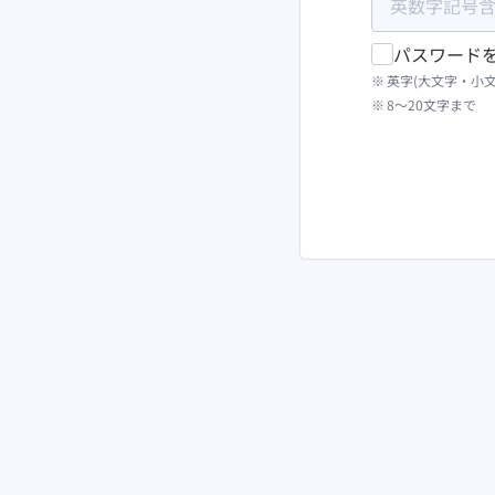
パスワード
英字(大文字・小
8〜20文字まで