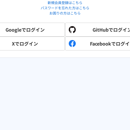
新規会員登録はこちら
パスワードを忘れた方はこちら
お困りの方はこちら
Googleで
ログイン
GitHubでログイ
Xでログイン
Facebookでログ