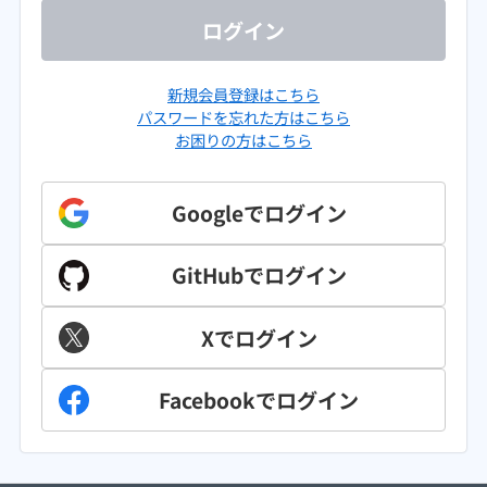
ログイン
新規会員登録はこちら
パスワードを忘れた方はこちら
お困りの方はこちら
Googleで
ログイン
GitHubでログイン
Xでログイン
Facebookでログイン