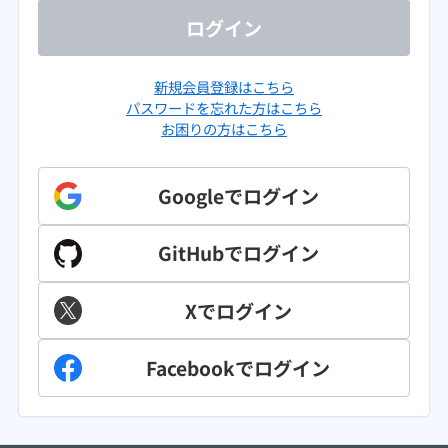
ログイン
新規会員登録はこちら
パスワードを忘れた方はこちら
お困りの方はこちら
Googleで
ログイン
GitHubでログイン
Xでログイン
Facebookでログイン