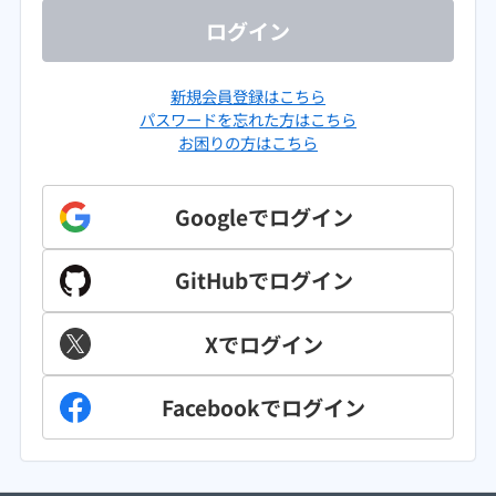
ログイン
新規会員登録はこちら
パスワードを忘れた方はこちら
お困りの方はこちら
Googleで
ログイン
GitHubでログイン
Xでログイン
Facebookでログイン