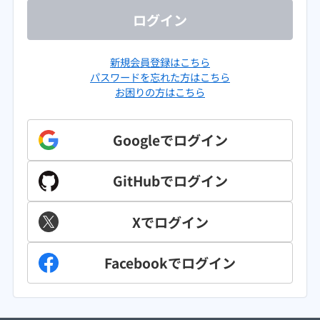
ログイン
新規会員登録はこちら
パスワードを忘れた方はこちら
お困りの方はこちら
Googleで
ログイン
GitHubでログイン
Xでログイン
Facebookでログイン