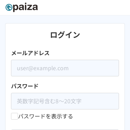
ログイン
メールアドレス
パスワード
パスワードを表示する