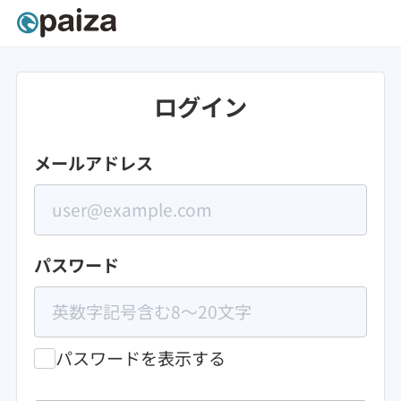
ログイン
メールアドレス
パスワード
パスワードを表示する