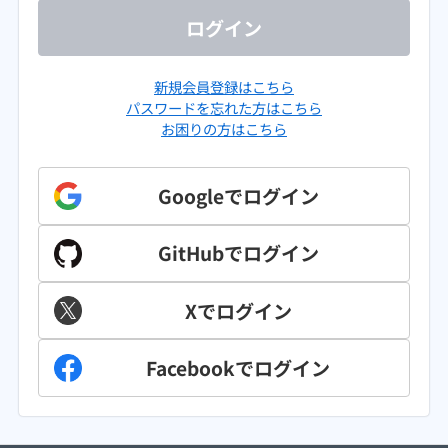
ログイン
新規会員登録はこちら
パスワードを忘れた方はこちら
お困りの方はこちら
Googleで
ログイン
GitHubでログイン
Xでログイン
Facebookでログイン