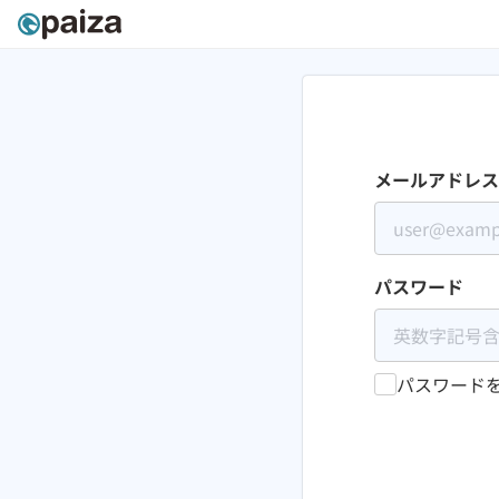
メールアドレス
パスワード
パスワード