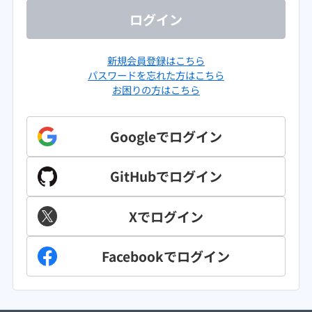
ログイン
新規会員登録はこちら
パスワードを忘れた方はこちら
お困りの方はこちら
Googleで
ログイン
GitHubでログイン
Xでログイン
Facebookでログイン