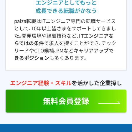
エンジニアとしてもっと
成長できる転職がかなう
paiza転職はITエンジニア専門の転職サービス
として､10年以上皆さまをサポートしてきまし
た｡開発環境や経験技術など､
ITエンジニアな
らではの条件
で求人を探すことができ､テック
リードやCTO候補､PMなど
キャリアアップで
きるポジション
も多くあります｡
エンジニア経験・スキル
を活かした企業探し
無料会員登録