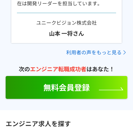
在は開発リーダーを担当しています｡
ユニークビジョン株式会社
山本 一将さん
利用者の声をもっと見る
次の
エンジニア転職成功者
はあなた！
無料会員登録
エンジニア求人を探す