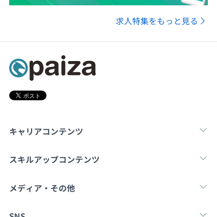
求人特集をもっと見る
キャリアコンテンツ
転職・キャリア
未経験転職
新卒就
スキルアップコンテンツ
学習
スキルチェック
マンガ・ゲーム
メディア・その他
Tech Team Journal
paiza times
note
SNS