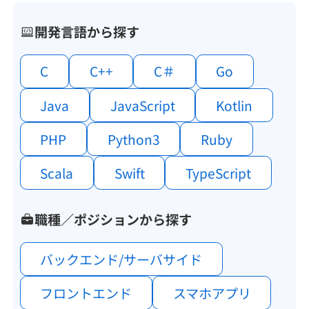
開発言語から探す
C
C++
C＃
Go
Java
JavaScript
Kotlin
PHP
Python3
Ruby
Scala
Swift
TypeScript
職種／ポジションから探す
バックエンド/サーバサイド
フロントエンド
スマホアプリ