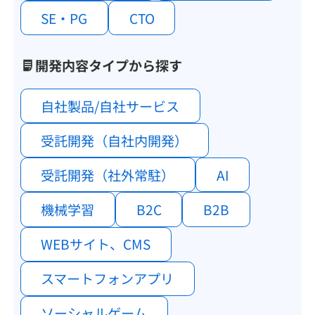
SE・PG
CTO
開発内容タイプから探す
自社製品/自社サービス
受託開発（自社内開発）
受託開発（社外常駐）
AI
機械学習
B2C
B2B
WEBサイト、CMS
スマートフォンアプリ
ソーシャルゲーム