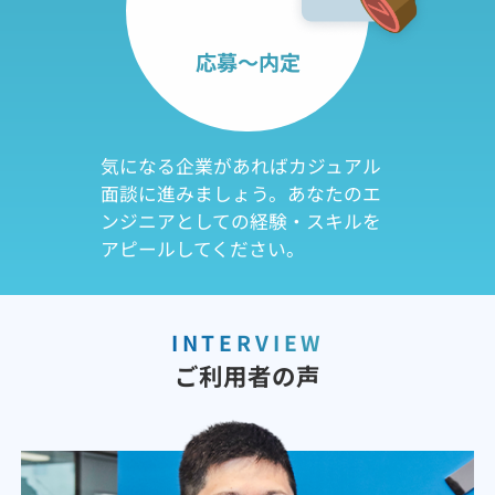
応募～内定
気になる企業があればカジュアル
面談に進みましょう。あなたのエ
ンジニアとしての経験・スキルを
アピールしてください。
INTERVIEW
ご利用者の声